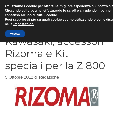
Vai
Utilizziamo i cookie per offrirti la migliore esperienza sul nostro si
al
Cliccando sulla pagina, effettuando lo scroll o chiudendo il banner, 
ME
consenso all’uso di tutti i cookie
contenuto
Puoi scoprire di più su quali cookie stiamo utilizzando o come disat
nelle
impostazioni
Accetta
Kawasaki, accessori
Rizoma e Kit
speciali per la Z 800
5 Ottobre 2012
di
Redazione