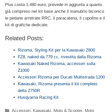
Plus costa 1.480 euro, prevede in aggiunta a quanto
già compreso nel kit base anche il manubrio biconico
le pedane arretrate RRC, il paracatena, il cupolino e il
kit di grafiche dedicate.
Related Posts:
Rizoma, Styling Kit per la Kawasaki Z800
FZ8, naked da 779 cc, rivestita dalla Rizoma
Kawasaki Naked Rizoma, accessori sulla
Z1000
Accessori Rizoma per Ducati Multistrada 1200
Kawasaki, Rizoma presenta il kit completo
della Z750R
Husqvarna Racing Kit
Categorie
Accessori
,
Kawasaki
,
Moto & Scooter
,
Moto