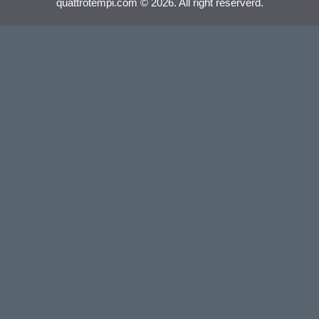
quattrotempi.com © 2026. All right reserverd.