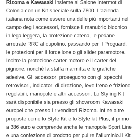
Rizoma e Kawasaki
insieme al Salone Intermot di
Colonia con un Kit speciale sulla Z800. L’azienda
italiana nota come essere una delle più importanti nel
campo degli accessori, fornisce il manubrio biconico
in lega leggera, la protezione catena, le pedane
arretrate RRC al cupolino, passando per il Proguard,
le protezioni per il forcellone o gli slider paramotore.
Inoltre la protezione carter motore e il carter del
pignone, nonchè la staffa marmitta e le grafiche
adesive. Gli accessori proseguono con gli specchi
retrovisori, indicatori di direzione, leve freno e frizione
regolabili, manopole e altri accessori. Lo Styling Kit
sarà disponibile sia presso gli showroom Kawasaki
europei che presso i rivenditori Rizoma. Infine altre
proposte come lo Style Kit e lo Style kit Plus, il primo
a 386 euro e comprende anche le manopole Sport Line
e una confezione di prodotto per pulire l’alluminio.Il Kit