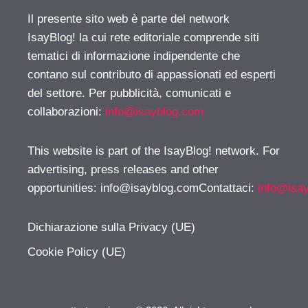
Il presente sito web è parte del network
IsayBlog! la cui rete editoriale comprende siti
tematici di informazione indipendente che
contano sul contributo di appassionati ed esperti
del settore. Per pubblicità, comunicati e
collaborazioni:
info@isayblog.com
This website is part of the IsayBlog! network. For
advertising, press releases and other
opportunities:
info@isayblog.comContattaci
:
info@isa
Dichiarazione sulla Privacy (UE)
Cookie Policy (UE)