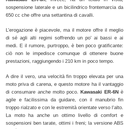
sospensione laterale e un bicilindrico frontemarcia da
650 cc che offre una settantina di cavalli.
L’erogazione è piacevole, ma il motore offre il meglio
di sé agli alti regimi soffrendo un po’ ai bassi e ai
medi. E il rumore, purtroppo, è ben poco gratificante:
ciò non le impedisce comunque di ottenere buone
prestazioni, raggiungendo i 210 km in poco tempo.
A dire il vero, una velocità fin troppo elevata per una
moto priva di carena, e questo motore ha il vantaggio
di consumare anche molto poco.
Kawasaki ER-6N
è
agile e facilissima da guidare, con il manubrio fin
troppo rialzato e con le estremità orientate verso l’alto.
La moto ha anche un ottimo livello di comfort e
sospensioni ben tarate, ottimi i freni; la versione ABS