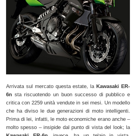
Arrivata sul mercato questa estate, la
Kawasaki ER-
6n
sta riscuotendo un buon successo di pubblico e
critica con 2259 unità vendute in sei mesi. Un modello
che ha diviso le due generazioni di moto intelligenti.
Prima di lei, infatti, le moto economiche erano anche –
molto spesso – insipide dal punto di vista del look; la
Kawasaki ER-6n
, invece, ha un telaio in vista,