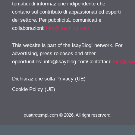
tematici di informazione indipendente che
contano sul contributo di appassionati ed esperti
del settore. Per pubblicità, comunicati e
collaborazioni:
info@isayblog.com
This website is part of the IsayBlog! network. For
advertising, press releases and other
opportunities:
info@isayblog.comContattaci
:
info@isa
Dichiarazione sulla Privacy (UE)
Cookie Policy (UE)
quattrotempi.com © 2026. All right reserverd.