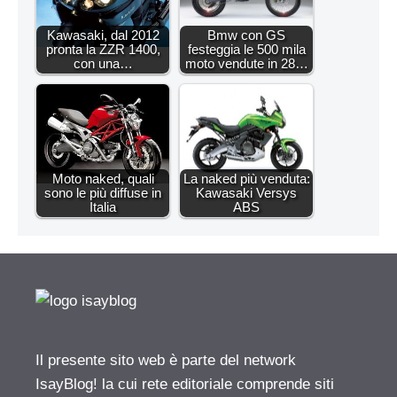
Kawasaki, dal 2012
Bmw con GS
pronta la ZZR 1400,
festeggia le 500 mila
con una…
moto vendute in 28…
Moto naked, quali
La naked più venduta:
sono le più diffuse in
Kawasaki Versys
Italia
ABS
Il presente sito web è parte del network
IsayBlog! la cui rete editoriale comprende siti