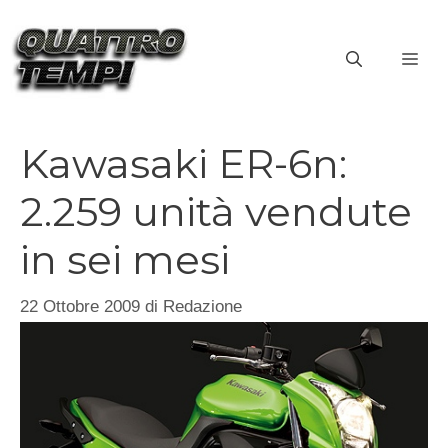
Vai
al
ME
contenuto
Kawasaki ER-6n:
2.259 unità vendute
in sei mesi
22 Ottobre 2009
di
Redazione