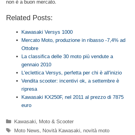
non è a buon mercato.
Related Posts:
Kawasaki Versys 1000
Mercato Moto, produzione in ribasso -7,4% ad
Ottobre
La classifica delle 30 moto più vendute a
gennaio 2010
L'eclettica Versys, perfetta per chi è all'inizio
Vendita scooter: incentivi ok, a settembre è
ripresa
Kawasaki KX250F, nel 2011 al prezzo di 7875
euro
Categorie
Kawasaki
,
Moto & Scooter
Tag
Moto News
,
Novità Kawasaki
,
novità moto