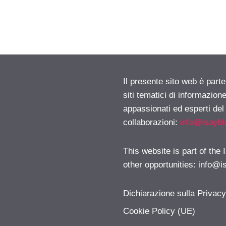
Il presente sito web è part
siti tematici di informazion
appassionati ed esperti del
collaborazioni:
info@isayb
This website is part of the
other opportunities:
info@i
Dichiarazione sulla Privac
Cookie Policy (UE)