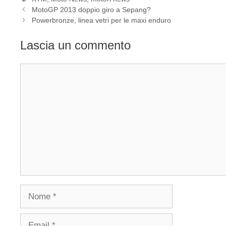
MotoGP 2013 doppio giro a Sepang?
Powerbronze, linea vetri per le maxi enduro
Lascia un commento
Commento
Nome
Email