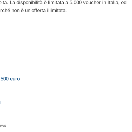
ta. La disponibilità è limitata a 5.000 voucher in Italia, ed
ché non è un’offerta illimitata.
e 500 euro
il…
ews