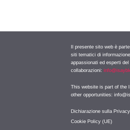
Il presente sito web è part
siti tematici di informazion
appassionati ed esperti del
collaborazioni:
info@isayb
This website is part of the
other opportunities:
info@i
Dichiarazione sulla Privac
Cookie Policy (UE)