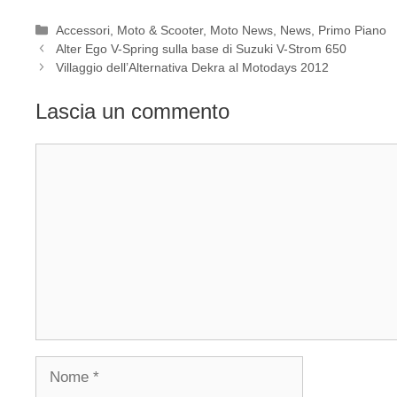
Categorie
Accessori
,
Moto & Scooter
,
Moto News
,
News
,
Primo Piano
Alter Ego V-Spring sulla base di Suzuki V-Strom 650
Villaggio dell’Alternativa Dekra al Motodays 2012
Lascia un commento
Commento
Nome