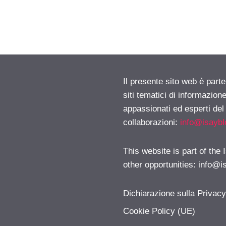
Il presente sito web è part
siti tematici di informazion
appassionati ed esperti del
collaborazioni:
info@isayb
This website is part of the
other opportunities:
info@i
Dichiarazione sulla Privac
Cookie Policy (UE)