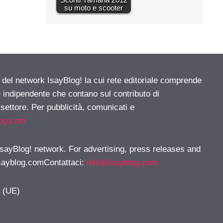
su moto e scooter
e del network IsayBlog! la cui rete editoriale comprende
e indipendente che contano sul contributo di
 settore. Per pubblicità, comunicati e
log.com
 IsayBlog! network. For advertising, press releases and
sayblog.comContattaci
:
info@isayblog.com
y (UE)