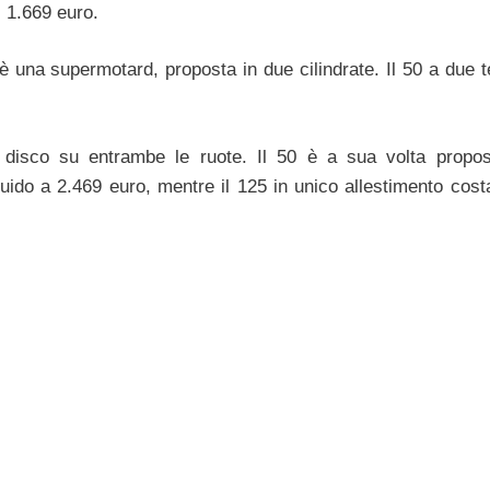
 1.669 euro.
, è una supermotard, proposta in due cilindrate. Il 50 a due t
i a disco su entrambe le ruote. Il 50 è a sua volta propo
quido a 2.469 euro, mentre il 125 in unico allestimento cost