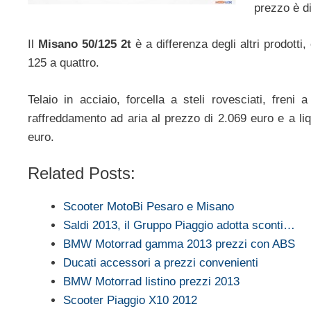
prezzo è di
Il
Misano
50/125
2t
è a differenza degli altri prodotti
125 a quattro.
Telaio in acciaio, forcella a steli rovesciati, fren
raffreddamento ad aria al prezzo di 2.069 euro e a li
euro.
Related Posts:
Scooter MotoBi Pesaro e Misano
Saldi 2013, il Gruppo Piaggio adotta sconti…
BMW Motorrad gamma 2013 prezzi con ABS
Ducati accessori a prezzi convenienti
BMW Motorrad listino prezzi 2013
Scooter Piaggio X10 2012