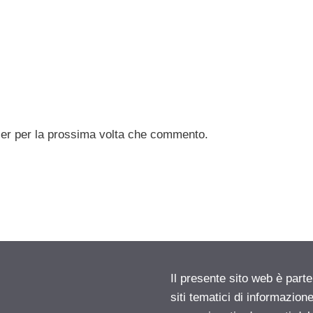
ser per la prossima volta che commento.
Il presente sito web è part
siti tematici di informazion