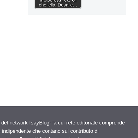
che iella, Desalle…
e del network IsayBlog! la cui rete editoriale comprende
e indipendente che contano sul contributo di