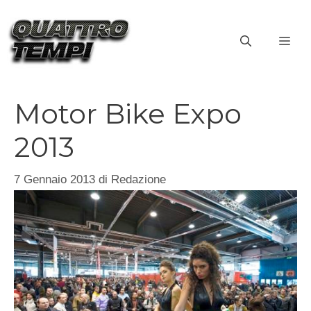
Vai
al
ME
contenuto
Motor Bike Expo
2013
7 Gennaio 2013
di
Redazione