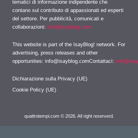
tematici di informazione indipendente che
contano sul contributo di appassionati ed esperti
del settore. Per pubblicità, comunicati e
collaborazioni:
info@isayblog.com
This website is part of the IsayBlog! network. For
advertising, press releases and other
opportunities:
info@isayblog.comContattaci
:
info@isa
Dichiarazione sulla Privacy (UE)
Cookie Policy (UE)
quattrotempi.com © 2026. All right reserverd.