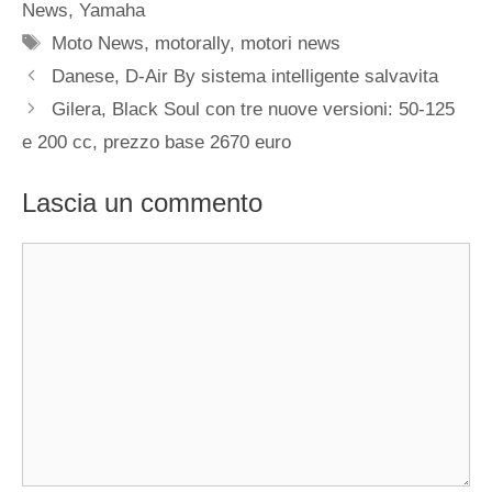
News
,
Yamaha
Tag
Moto News
,
motorally
,
motori news
Danese, D-Air By sistema intelligente salvavita
Gilera, Black Soul con tre nuove versioni: 50-125
e 200 cc, prezzo base 2670 euro
Lascia un commento
Commento