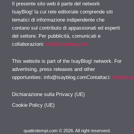
Il presente sito web è parte del network
IsayBlog! la cui rete editoriale comprende siti
tematici di informazione indipendente che
contano sul contributo di appassionati ed esperti
del settore. Per pubblicità, comunicati e
collaborazioni:
info@isayblog.com
This website is part of the IsayBlog! network. For
advertising, press releases and other
opportunities:
info@isayblog.comContattaci
:
info@isa
Dichiarazione sulla Privacy (UE)
Cookie Policy (UE)
quattrotempi.com © 2026. All right reserverd.