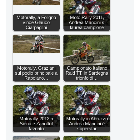
Motorally, a Foligno
Moto Rally 2011,
vince Glauco
Andrea Mancini si
Ciarpaglini
laurea campione
Motorally, Graziani
Campionato Italiano
sul podio principale a
Raid TT, in Sardegna
Rapolano…
trionfo di…
Motorally 2012 a
Motorally in Abruzzo
Siena è Zanotti il
Andrea Mancini è
favorito
superstar