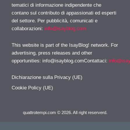
tematici di informazione indipendente che
contano sul contributo di appassionati ed esperti
del settore. Per pubblicità, comunicati e
collaborazioni:
info@isayblog.com
This website is part of the IsayBlog! network. For
advertising, press releases and other
opportunities:
info@isayblog.comContattaci
:
info@isa
Dichiarazione sulla Privacy (UE)
Cookie Policy (UE)
quattrotempi.com © 2026. All right reserverd.