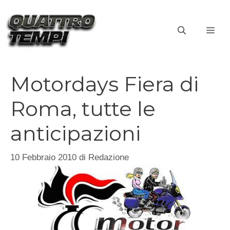
Vai
al
ME
contenuto
Motordays Fiera di
Roma, tutte le
anticipazioni
10 Febbraio 2010
di
Redazione