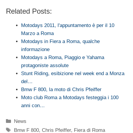
Related Posts:
Motodays 2011, l'appuntamento è per il 10
Marzo a Roma
Motodays in Fiera a Roma, qualche
informazione
Motodays a Roma, Piaggio e Yahama
protagoniste assolute
Stunt Riding, esibizione nel week end a Monza
del…
Bmw F 800, la moto di Chris Pfeiffer
Moto club Roma a Motodays festeggia i 100
anni con…
Categorie
News
Tag
Bmw F 800
,
Chris Pfeiffer
,
Fiera di Roma