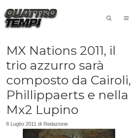
Vai
al
ME
contenuto
MX Nations 2011, il
trio azzurro sarà
composto da Cairoli,
Phillippaerts e nella
Mx2 Lupino
6 Luglio 2011
di
Redazione