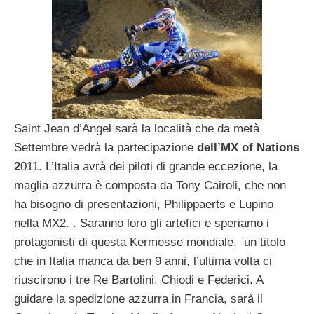
Saint Jean d’Angel sarà la località che da metà
Settembre vedrà la partecipazione
dell’MX of Nations
2
011. L’Italia avrà dei piloti di grande eccezione, la
maglia azzurra è composta da Tony Cairoli, che non
ha bisogno di presentazioni, Philippaerts e Lupino
nella MX2. . Saranno loro gli artefici e speriamo i
protagonisti di questa Kermesse mondiale, un titolo
che in Italia manca da ben 9 anni, l’ultima volta ci
riuscirono i tre Re Bartolini, Chiodi e Federici. A
guidare la spedizione azzurra in Francia, sarà il