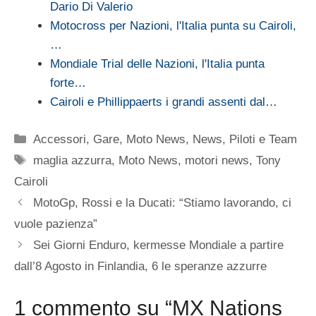
Dario Di Valerio
Motocross per Nazioni, l'Italia punta su Cairoli,
…
Mondiale Trial delle Nazioni, l'Italia punta
forte…
Cairoli e Phillippaerts i grandi assenti dal…
Categorie
Accessori
,
Gare
,
Moto News
,
News
,
Piloti e Team
Tag
maglia azzurra
,
Moto News
,
motori news
,
Tony
Cairoli
MotoGp, Rossi e la Ducati: “Stiamo lavorando, ci
vuole pazienza”
Sei Giorni Enduro, kermesse Mondiale a partire
dall’8 Agosto in Finlandia, 6 le speranze azzurre
1 commento su “MX Nations