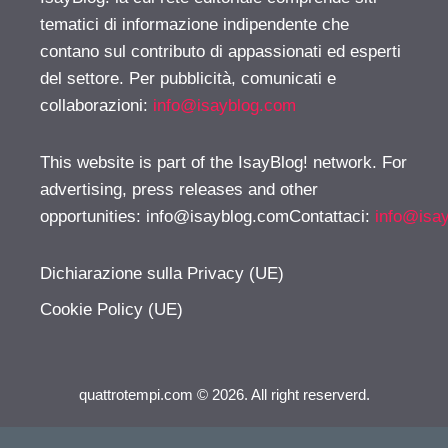
tematici di informazione indipendente che
contano sul contributo di appassionati ed esperti
del settore. Per pubblicità, comunicati e
collaborazioni:
info@isayblog.com
This website is part of the IsayBlog! network. For
advertising, press releases and other
opportunities:
info@isayblog.comContattaci
:
info@isa
Dichiarazione sulla Privacy (UE)
Cookie Policy (UE)
quattrotempi.com © 2026. All right reserverd.