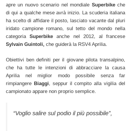
apre un nuovo scenario nel mondiale
Superbike
che
di qui a qualche mese avrà inizio. La scuderia italiana
ha scelto di affidare il posto, lasciato vacante dal pluri
iridato campione romano, sul tetto del mondo nella
categoria
Superbike
anche nel 2012, al francese
Sylvain Guintoli,
che guiderà la RSV4 Aprilia.
Obiettivi ben definiti per il giovane pilota transalpino,
che ha tutte le intenzioni di abbracciare la causa
Aprilia nel miglior modo possibile senza far
rimpiangere
Biaggi
, seppur il compito alla vigilia del
campionato appare non proprio semplice.
“Voglio salire sul podio il più possibile”,