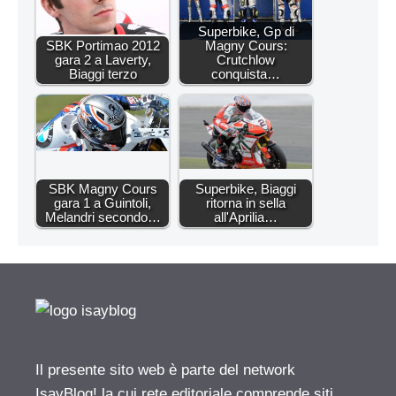
Superbike, Gp di
SBK Portimao 2012
Magny Cours:
gara 2 a Laverty,
Crutchlow
Biaggi terzo
conquista…
SBK Magny Cours
Superbike, Biaggi
gara 1 a Guintoli,
ritorna in sella
Melandri secondo…
all'Aprilia…
Il presente sito web è parte del network
IsayBlog! la cui rete editoriale comprende siti