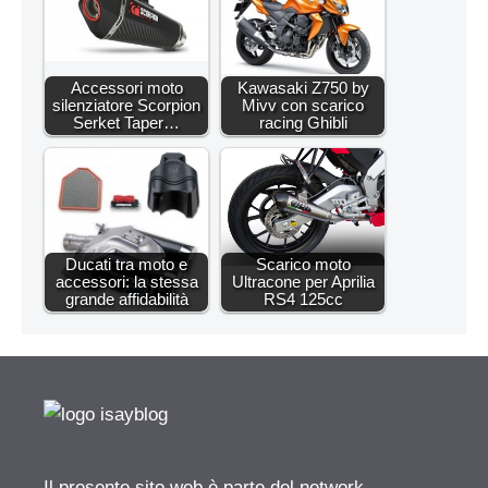
Accessori moto
Kawasaki Z750 by
silenziatore Scorpion
Mivv con scarico
Serket Taper…
racing Ghibli
Ducati tra moto e
Scarico moto
accessori: la stessa
Ultracone per Aprilia
grande affidabilità
RS4 125cc
Il presente sito web è parte del network