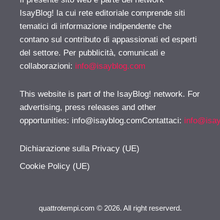
IsayBlog! la cui rete editoriale comprende siti
tematici di informazione indipendente che
contano sul contributo di appassionati ed esperti
del settore. Per pubblicità, comunicati e
collaborazioni:
info@isayblog.com
This website is part of the IsayBlog! network. For
advertising, press releases and other
opportunities:
info@isayblog.comContattaci
:
info@isa
Dichiarazione sulla Privacy (UE)
Cookie Policy (UE)
quattrotempi.com © 2026. All right reserverd.