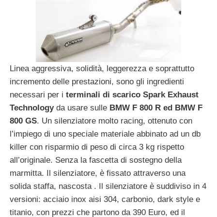
Linea aggressiva, solidità, leggerezza e soprattutto
incremento delle prestazioni, sono gli ingredienti
necessari per i
terminali di scarico Spark Exhaust
Technology
da usare sulle
BMW F 800 R ed BMW F
800 GS
. Un silenziatore molto racing, ottenuto con
l’impiego di uno speciale materiale abbinato ad un db
killer con risparmio di peso di circa 3 kg rispetto
all’originale. Senza la fascetta di sostegno della
marmitta. Il silenziatore, è fissato attraverso una
solida staffa, nascosta . Il silenziatore è suddiviso in 4
versioni: acciaio inox aisi 304, carbonio, dark style e
titanio, con prezzi che partono da 390 Euro, ed il