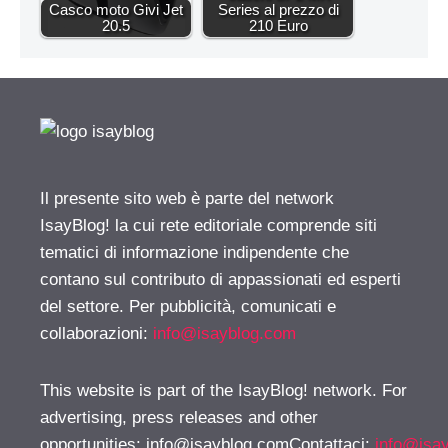
Casco moto Givi Jet
Series al prezzo di
20.5
210 Euro
Il presente sito web è parte del network
IsayBlog! la cui rete editoriale comprende siti
tematici di informazione indipendente che
contano sul contributo di appassionati ed esperti
del settore. Per pubblicità, comunicati e
collaborazioni:
info@isayblog.com
This website is part of the IsayBlog! network. For
advertising, press releases and other
opportunities:
info@isayblog.comContattaci
:
info@isa