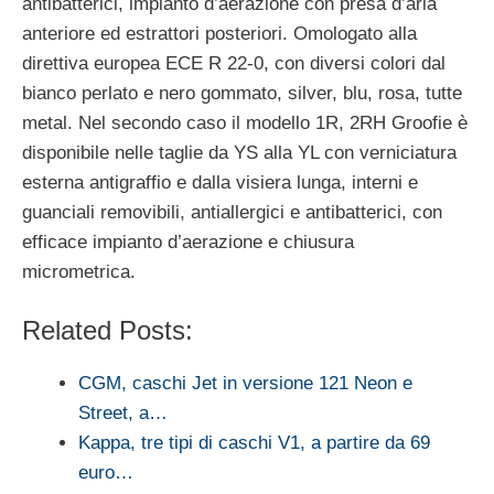
antibatterici, impianto d’aerazione con presa d’aria
anteriore ed estrattori posteriori. Omologato alla
direttiva europea ECE R 22-0, con diversi colori dal
bianco perlato e nero gommato, silver, blu, rosa, tutte
metal. Nel secondo caso il modello 1R, 2RH Groofie è
disponibile nelle taglie da YS alla YL con verniciatura
esterna antigraffio e dalla visiera lunga, interni e
guanciali removibili, antiallergici e antibatterici, con
efficace impianto d’aerazione e chiusura
micrometrica.
Related Posts:
CGM, caschi Jet in versione 121 Neon e
Street, a…
Kappa, tre tipi di caschi V1, a partire da 69
euro…