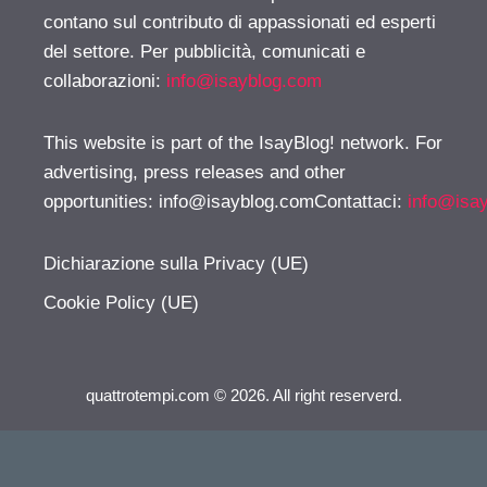
contano sul contributo di appassionati ed esperti
del settore. Per pubblicità, comunicati e
collaborazioni:
info@isayblog.com
This website is part of the IsayBlog! network. For
advertising, press releases and other
opportunities:
info@isayblog.comContattaci
:
info@isa
Dichiarazione sulla Privacy (UE)
Cookie Policy (UE)
quattrotempi.com © 2026. All right reserverd.