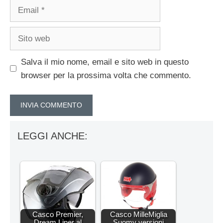
Email
Sito
web
Salva il mio nome, email e sito web in questo
browser per la prossima volta che commento.
LEGGI ANCHE:
Casco Premier,
Casco MilleMiglia
Dream Liner al
Suomy versioni