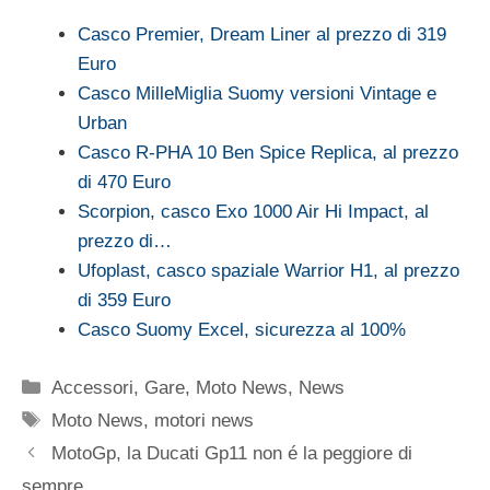
Casco Premier, Dream Liner al prezzo di 319
Euro
Casco MilleMiglia Suomy versioni Vintage e
Urban
Casco R-PHA 10 Ben Spice Replica, al prezzo
di 470 Euro
Scorpion, casco Exo 1000 Air Hi Impact, al
prezzo di…
Ufoplast, casco spaziale Warrior H1, al prezzo
di 359 Euro
Casco Suomy Excel, sicurezza al 100%
Categorie
Accessori
,
Gare
,
Moto News
,
News
Tag
Moto News
,
motori news
MotoGp, la Ducati Gp11 non é la peggiore di
sempre