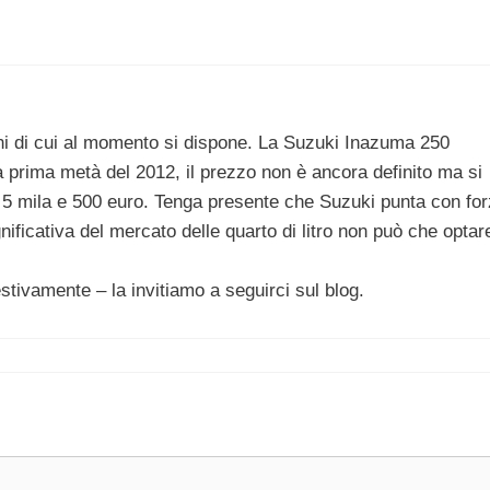
ni di cui al momento si dispone. La Suzuki Inazuma 250
a prima metà del 2012, il prezzo non è ancora definito ma si
 i 5 mila e 500 euro. Tenga presente che Suzuki punta con fo
gnificativa del mercato delle quarto di litro non può che optar
tivamente – la invitiamo a seguirci sul blog.