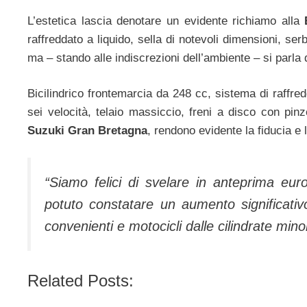
L’estetica lascia denotare un evidente richiamo alla
raffreddato a liquido, sella di notevoli dimensioni, se
ma – stando alle indiscrezioni dell’ambiente – si parla
Bicilindrico frontemarcia da 248 cc, sistema di raffre
sei velocità, telaio massiccio, freni a disco con pinz
Suzuki Gran Bretagna
, rendono evidente la fiducia e 
“Siamo felici di svelare in anteprima eu
potuto constatare un aumento significati
convenienti e motocicli dalle cilindrate mi
Related Posts: