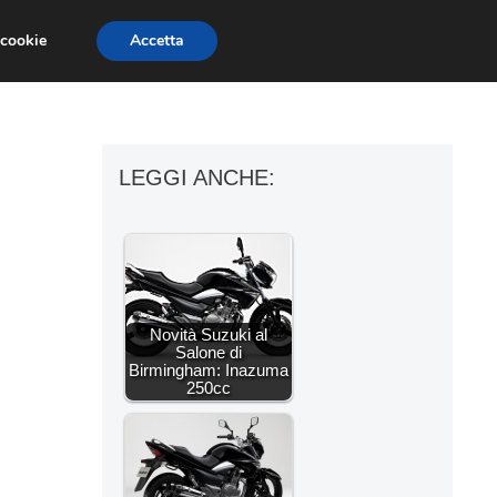
 cookie
Accetta
ESSORI MOTO
MOTO GP
SUPERBIKE
LEGGI ANCHE:
Novità Suzuki al
Salone di
Birmingham: Inazuma
250cc