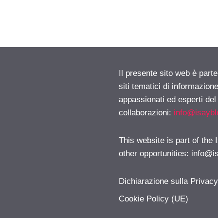
Il presente sito web è part
siti tematici di informazion
appassionati ed esperti del
collaborazioni:
info@isayb
This website is part of the
other opportunities:
info@i
Dichiarazione sulla Privac
Cookie Policy (UE)