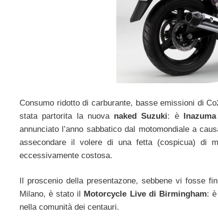
Consumo ridotto di carburante, basse emissioni di Co2 e 
stata partorita la nuova
naked Suzuki
: è
Inazuma
annunciato l’anno sabbatico dal motomondiale a causa
assecondare il volere di una fetta (cospicua) di m
eccessivamente costosa.
Il proscenio della presentazone, sebbene vi fosse fin
Milano, è stato il
Motorcycle Live di Birmingham
: è
nella comunità dei centauri.