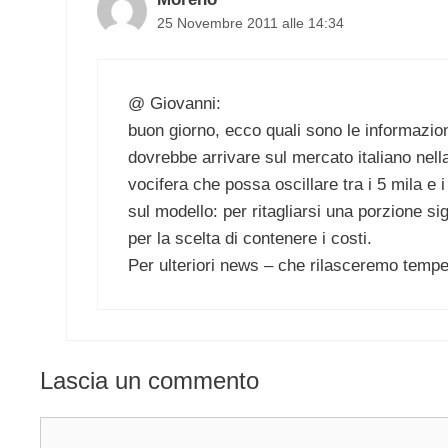
25 Novembre 2011 alle 14:34
@ Giovanni:
buon giorno, ecco quali sono le informazio
dovrebbe arrivare sul mercato italiano nell
vocifera che possa oscillare tra i 5 mila e
sul modello: per ritagliarsi una porzione si
per la scelta di contenere i costi.
Per ulteriori news – che rilasceremo tempes
Lascia un commento
Commento