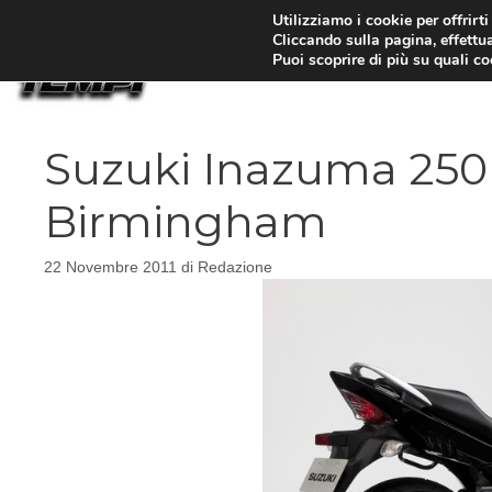
Vai
Utilizziamo i cookie per offrirt
Cliccando sulla pagina, effettua
al
Puoi scoprire di più su quali c
contenuto
Suzuki Inazuma 250 
Birmingham
22 Novembre 2011
di
Redazione