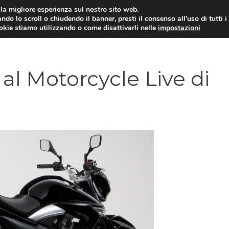
i la migliore esperienza sul nostro sito web.
ndo lo scroll o chiudendo il banner, presti il consenso all’uso di tutti i
ookie stiamo utilizzando o come disattivarli nelle
impostazioni
MOTO NEWS
ACC
al Motorcycle Live di