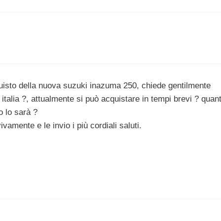
acquisto della nuova suzuki inazuma 250, chiede gentilmente
talia ?, attualmente si può acquistare in tempi brevi ? quan
o lo sarà ?
ivamente e le invio i più cordiali saluti.