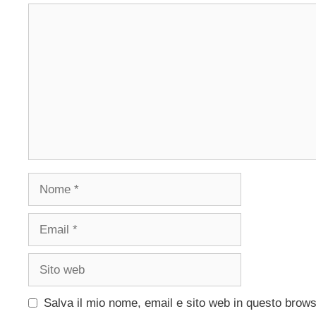
Commento
Nome
Email
Sito
web
Salva il mio nome, email e sito web in questo brow