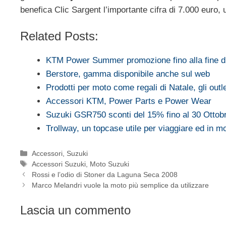
benefica Clic Sargent l’importante cifra di 7.000 euro,
Related Posts:
KTM Power Summer promozione fino alla fine d
Berstore, gamma disponibile anche sul web
Prodotti per moto come regali di Natale, gli out
Accessori KTM, Power Parts e Power Wear
Suzuki GSR750 sconti del 15% fino al 30 Ottob
Trollway, un topcase utile per viaggiare ed in 
Categorie
Accessori
,
Suzuki
Tag
Accessori Suzuki
,
Moto Suzuki
Rossi e l’odio di Stoner da Laguna Seca 2008
Marco Melandri vuole la moto più semplice da utilizzare
Lascia un commento