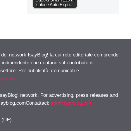
salone Auto Expo…
e del network IsayBlog! la cui rete editoriale comprende
e indipendente che contano sul contributo di
 settore. Per pubblicità, comunicati e
log.com
 IsayBlog! network. For advertising, press releases and
sayblog.comContattaci
:
info@isayblog.com
y (UE)