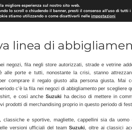
i la migliore esperienza sul nostro sito web.
ndo lo scroll o chiudendo il banner, presti il consenso all’uso di tutti i
ookie stiamo utilizzando o come disattivarli nelle
impostazioni
MOTO NEWS
ACC
va linea di abbigliame
i negozi, fila negli store autorizzati, strade e vetrine add
 alle porte e tutti, nonostante la crisi, stanno attrezzan
per comprare il regalo giusto alla persona giusta. Mai 
eriodo c’è la fila nei negozi di abbigliamento per scegliere 
-shirt, e così anche
Suzuki
ha deciso di mettere in comm
vi prodotti di merchandising proprio in questo periodo di fest
, classiche e sportive, magliette, cappellini sia da uomo
lle versioni ufficiali del team
Suzuki
, oltre ai classici a