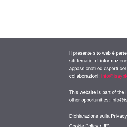
Il presente sito web è part
siti tematici di informazion
appassionati ed esperti del
collaborazioni:
info@isayb
This website is part of the
other opportunities:
info@i
Dichiarazione sulla Privac
Cookie Policy (UE)