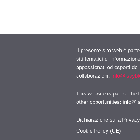
Il presente sito web è part
siti tematici di informazion
appassionati ed esperti del
collaborazioni:
info@isayb
This website is part of the
other opportunities:
info@i
Dichiarazione sulla Privac
Cookie Policy (UE)