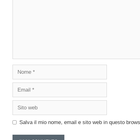
Nome
Email
Sito
web
Salva il mio nome, email e sito web in questo brow