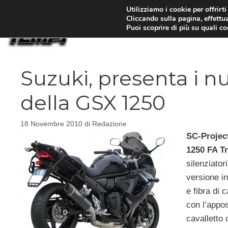
Vai
Utilizziamo i cookie per offrirt
Cliccando sulla pagina, effettua
al
Puoi scoprire di più su quali c
contenuto
Suzuki, presenta i nu
della GSX 1250
18 Novembre 2010
di
Redazione
SC-Projec
1250 FA Tr
silenziatori
versione in
e fibra di 
con l’appos
cavalletto 