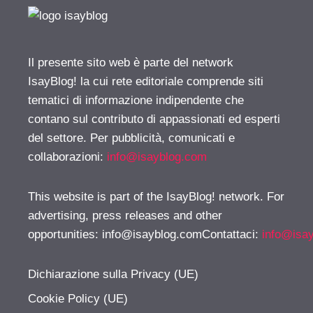
Il presente sito web è parte del network
IsayBlog! la cui rete editoriale comprende siti
tematici di informazione indipendente che
contano sul contributo di appassionati ed esperti
del settore. Per pubblicità, comunicati e
collaborazioni:
info@isayblog.com
This website is part of the IsayBlog! network. For
advertising, press releases and other
opportunities:
info@isayblog.comContattaci
:
info@isa
Dichiarazione sulla Privacy (UE)
Cookie Policy (UE)