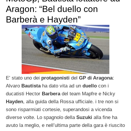
Aragon: “Bel duello con
Barberà e Hayden”
E’ stato uno dei
protagonisti
del
GP di Aragona
:
Alvaro
Bautista
ha dato vita ad un
duello
con i
ducatisti Hector
Barbera
del team Mapfre e Nicky
Hayden
, alla guida della Rossa ufficiale. i tre non si
sono risparmiati cortesie, superandosi a vicenda
diverse volte. Lo spagnolo della
Suzuki
alla fine ha
avuto la meglio, e nell’ultima parte della gara è riuscito