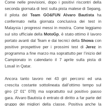
Come nelle previsioni, dopo i positivi riscontri della
seconda giornata di test sulla pista malese di Sepang,
il pilota del
Team GO&FUN Alvaro Bautista
ha
confermato nella giornata conclusiva dei test in
Malaysia i progressi messi in mostra. Come leggiamo
sul sito ufficiale della
MotoGp
, è stato ottimo il lavoro
portato avanti dal Team e dai tecnici della
Showa
con
positive prospettive per i prossimi test di
Jerez
in
programma a fine marzo ma soprattutto per l’inizio del
Campionato in calendario il 7 aprile sulla pista di
Losail in Qatar.
Ancora tanto lavoro nei 43 giri percorsi ed una
crescita costante sottolineata dall’ottimo tempo sul
giro (2’ 01” 078) ma soprattutto sul positivo passo
gara. Alvaro Bautista è entrato di diritto a far parte del
gruppo dei migliori della classe. Positiva anche la