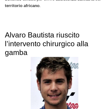
territorio africano
.
Alvaro Bautista riuscito
l’intervento chirurgico alla
gamba