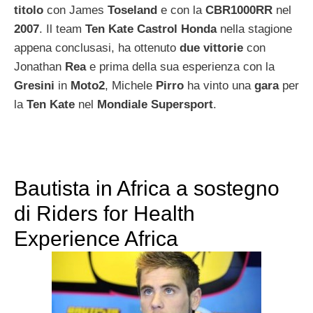
titolo
con James
Toseland
e con la
CBR1000RR
nel
2007
. Il team
Ten Kate Castrol Honda
nella stagione
appena conclusasi, ha ottenuto
due vittorie
con
Jonathan
Rea
e prima della sua esperienza con la
Gresini
in
Moto2
, Michele
Pirro
ha vinto una
gara
per
la
Ten Kate
nel
Mondiale Supersport
.
Bautista in Africa a sostegno
di Riders for Health
Experience Africa