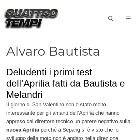
Vai
al
ME
contenuto
Alvaro Bautista
Deludenti i primi test
dell’Aprilia fatti da Bautista e
Melandri
Il giorno di San Valentino non è stato molto
interessante per gli amanti dell’Aprilia che hanno
appreso dal direttore tecnico un parere negativo sulla
nuova Aprilia
perché a Sepang si è visto che lo
sviluppo della moto non è andato nella direzione