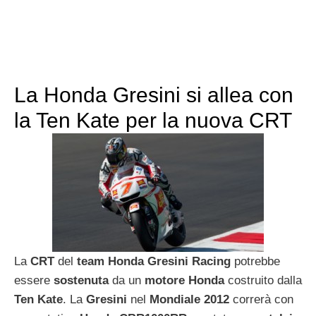
La Honda Gresini si allea con
la Ten Kate per la nuova CRT
La
CRT
del
team Honda Gresini Racing
potrebbe
essere
sostenuta
da un
motore Honda
costruito dalla
Ten Kate
. La
Gresini
nel
Mondiale 2012
correrà con