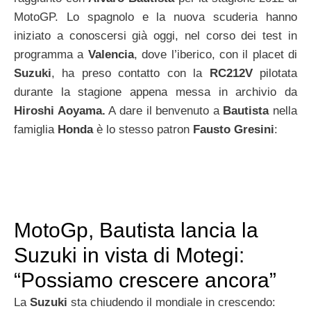
MotoGP. Lo spagnolo e la nuova scuderia hanno
iniziato a conoscersi già oggi, nel corso dei test in
programma a
Valencia
, dove l’iberico, con il placet di
Suzuki
, ha preso contatto con la
RC212V
pilotata
durante la stagione appena messa in archivio da
Hiroshi Aoyama.
A dare il benvenuto a
Bautista
nella
famiglia
Honda
è lo stesso patron
Fausto Gresini
:
MotoGp, Bautista lancia la
Suzuki in vista di Motegi:
“Possiamo crescere ancora”
La
Suzuki
sta chiudendo il mondiale in crescendo: