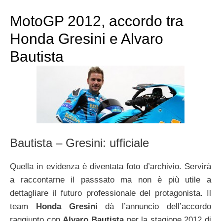
MotoGP 2012, accordo tra
Honda Gresini e Alvaro
Bautista
Bautista – Gresini: ufficiale
Quella in evidenza è diventata foto d’archivio. Servirà
a raccontarne il passsato ma non è più utile a
dettagliare il futuro professionale del protagonista. Il
team
Honda Gresini
dà l’annuncio dell’accordo
raggiunto con
Alvaro Bautista
per la stagione 2012 di