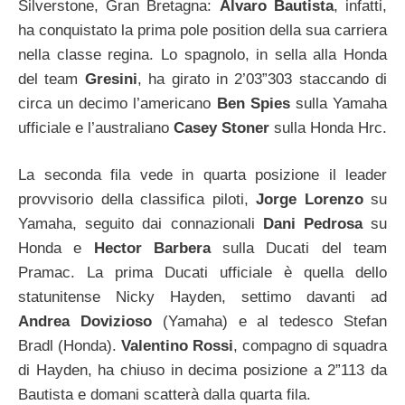
Silverstone, Gran Bretagna:
Alvaro Bautista
, infatti,
ha conquistato la prima pole position della sua carriera
nella classe regina. Lo spagnolo, in sella alla Honda
del team
Gresini
, ha girato in 2’03”303 staccando di
circa un decimo l’americano
Ben Spies
sulla Yamaha
ufficiale e l’australiano
Casey Stoner
sulla Honda Hrc.
La seconda fila vede in quarta posizione il leader
provvisorio della classifica piloti,
Jorge Lorenzo
su
Yamaha, seguito dai connazionali
Dani Pedrosa
su
Honda e
Hector Barbera
sulla Ducati del team
Pramac. La prima Ducati ufficiale è quella dello
statunitense Nicky Hayden, settimo davanti ad
Andrea Dovizioso
(Yamaha) e al tedesco Stefan
Bradl (Honda).
Valentino Rossi
, compagno di squadra
di Hayden, ha chiuso in decima posizione a 2”113 da
Bautista e domani scatterà dalla quarta fila.