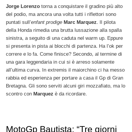
Jorge Lorenzo
torna a conquistare il gradino più alto
del podio, ma ancora una volta tutti i riflettori sono
puntati sull’
enfant prodige
Marc Marquez
. Il pilota
della Honda rimedia una brutta lussazione alla spalla
sinistra, a seguito di una caduta nel warm up. Eppure
si presenta in pista ai blocchi di partenza. Ha l’ok per
correre e lo fa. Come finisce? Secondo, al termine di
una gara leggendaria in cui si è arreso solamente
all’ultima curva. In extremis il maiorchino ci ha messo
rabbia ed esperienza per portare a casa il Gp di Gran
Bretagna. Gli sono serviti alcuni giri mozzafiato, ma lo
scontro con
Marquez
è da ricordare.
MotoGp Bautista: “Tre giorni