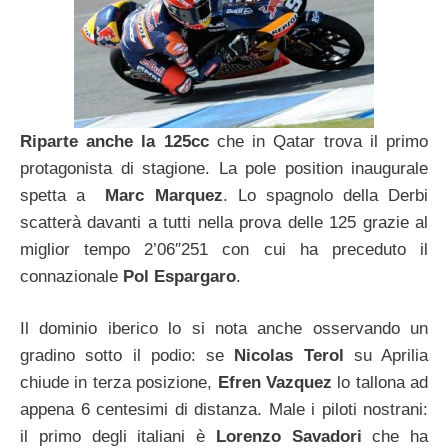
Riparte anche la 125cc
che in Qatar trova il primo
protagonista di stagione. La pole position inaugurale
spetta a
Marc Marquez
. Lo spagnolo della Derbi
scatterà davanti a tutti nella prova delle 125 grazie al
miglior tempo 2’06″251 con cui ha preceduto il
connazionale
Pol Espargaro
.
Il dominio iberico lo si nota anche osservando un
gradino sotto il podio: se
Nicolas Terol
su Aprilia
chiude in terza posizione,
Efren Vazquez
lo tallona ad
appena 6 centesimi di distanza. Male i piloti nostrani:
il primo degli italiani è
Lorenzo Savadori
che ha