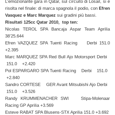
L’emozionante gara in Qatar, sul circuito di Losail, si è
risolta nel finale: di marca spagnola il podio, con
Efren
Vasquez e Marc Marquez
sui gradini più bassi.
Risultati 125cc Qatar 2010, top ten:
Nicolas TEROL SPA Bancaja Aspar Team Aprilia
38’25.644
Efren VAZQUEZ SPA Tuenti Racing Derbi 151.0
+2.395
Marc MARQUEZ SPA Red Bull Ajo Motorsport Derbi
151.0 +2.420
Pol ESPARGARO SPA Tuenti Racing Derbi 151.0
+2.840
Sandro CORTESE GER Avant Mitsubishi Ajo Derbi
151.0 +3.526
Randy KRUMMENACHER SWI Stipa-Molenaar
Racing GP Aprilia +3.569
Esteve RABAT SPA Blusens-STX Aprilia 151.0 +3.692