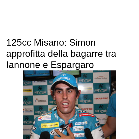
125cc Misano: Simon
approfitta della bagarre tra
Iannone e Espargaro