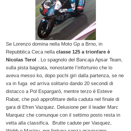
Se Lorenzo domina nella Moto Gp a Brno, in
Repubblica Ceca nella
classe 125 a trionfare è
Nicolas Terol
. Lo spagnolo del Bancaja Apsar Team,
sulla pista bagnata, nonostante l’infortunio che lo
aveva messo ko, dopo pochi giri dalla partenza, se ne
va in fuga ed arriva solitario dando 20 secondi di
distacco a Pol Espargarò, mentre terzo è Esteve
Rabat, che può approfittare della caduta nel finale di
gara di Efren Vazquez. Delusione per il leader Marc
Marquez che comunque con il settimo posto resta in
vetta alla classifica. Brutte cadute per Vasquez,
Webb e Maslou, per fortuna senza gravissime