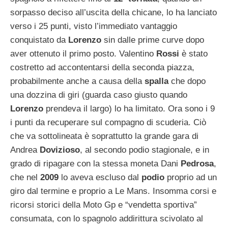
sorpasso deciso all’uscita della chicane, lo ha lanciato
verso i 25 punti, visto l’immediato vantaggio
conquistato da
Lorenzo
sin dalle prime curve dopo
aver ottenuto il primo posto. Valentino
Rossi
è stato
costretto ad accontentarsi della seconda piazza,
probabilmente anche a causa della
spalla
che dopo
una dozzina di giri (guarda caso giusto quando
Lorenzo
prendeva il largo) lo ha limitato. Ora sono i 9
i punti da recuperare sul compagno di scuderia. Ciò
che va sottolineata è soprattutto la grande gara di
Andrea
Dovizioso
, al secondo podio stagionale, e in
grado di ripagare con la stessa moneta Dani
Pedrosa
,
che nel
2009
lo aveva escluso dal
podio
proprio ad un
giro dal termine e proprio a Le Mans. Insomma corsi e
ricorsi storici della Moto Gp e “vendetta sportiva”
consumata, con lo spagnolo addirittura scivolato al