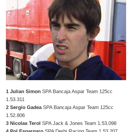
1 Julian Simon
SPA Bancaja Aspar Team 125cc
1.53.311
2 Sergio Gadea
SPA Bancaja Aspar Team 125cc
1.52.806
3 Nicolas Terol
SPA Jack & Jones Team 1.53.098
4 Pol Espargaro
SPA Derbi Racing Team 1.53.207