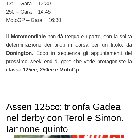
125 – Gara 13:30
250 – Gara 14:45
MotoGP – Gara 16:30
Il
Motomondiale
non dà tregua e riparte, con la solita
determinazione dei piloti in corsa per un titolo, da
Donington
. Ecco in sequenza gli appuntamenti del
prossimo week end di gare che vede protagoniste la
classe
125cc, 250cc e MotoGp
.
Assen 125cc: trionfa Gadea
nel derby con Terol e Simon.
Iannone quinto