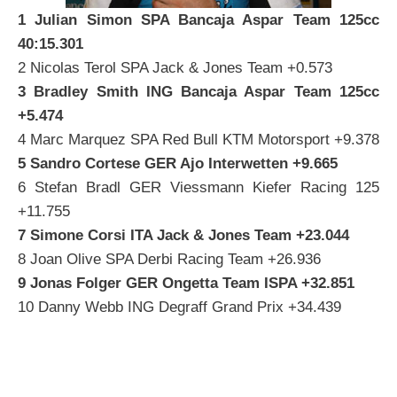
1 Julian Simon SPA Bancaja Aspar Team 125cc
40:15.301
2 Nicolas Terol SPA Jack & Jones Team +0.573
3 Bradley Smith ING Bancaja Aspar Team 125cc
+5.474
4 Marc Marquez SPA Red Bull KTM Motorsport +9.378
5 Sandro Cortese GER Ajo Interwetten +9.665
6 Stefan Bradl GER Viessmann Kiefer Racing 125
+11.755
7 Simone Corsi ITA Jack & Jones Team +23.044
8 Joan Olive SPA Derbi Racing Team +26.936
9 Jonas Folger GER Ongetta Team ISPA +32.851
10 Danny Webb ING Degraff Grand Prix +34.439