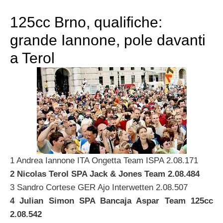
125cc Brno, qualifiche:
grande Iannone, pole davanti
a Terol
1 Andrea Iannone ITA Ongetta Team ISPA 2.08.171
2 Nicolas Terol SPA Jack & Jones Team 2.08.484
3 Sandro Cortese GER Ajo Interwetten 2.08.507
4 Julian Simon SPA Bancaja Aspar Team 125cc
2.08.542