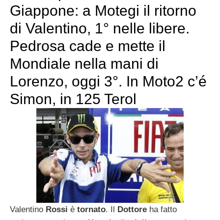
Giappone: a Motegi il ritorno
di Valentino, 1° nelle libere.
Pedrosa cade e mette il
Mondiale nella mani di
Lorenzo, oggi 3°. In Moto2 c’é
Simon, in 125 Terol
Valentino
Rossi
è
tornato
. Il
Dottore
ha fatto