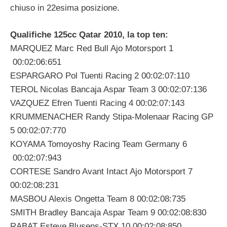
chiuso in 22esima posizione.
Qualifiche 125cc Qatar 2010, la top ten:
MARQUEZ Marc Red Bull Ajo Motorsport 1
00:02:06:651
ESPARGARO Pol Tuenti Racing 2 00:02:07:110
TEROL Nicolas Bancaja Aspar Team 3 00:02:07:136
VAZQUEZ Efren Tuenti Racing 4 00:02:07:143
KRUMMENACHER Randy Stipa-Molenaar Racing GP
5 00:02:07:770
KOYAMA Tomoyoshy Racing Team Germany 6
00:02:07:943
CORTESE Sandro Avant Intact Ajo Motorsport 7
00:02:08:231
MASBOU Alexis Ongetta Team 8 00:02:08:735
SMITH Bradley Bancaja Aspar Team 9 00:02:08:830
RABAT Esteve Blusens-STX 10 00:02:08:850