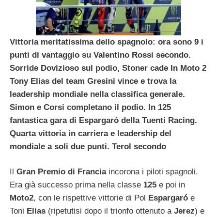
Vittoria meritatissima dello spagnolo: ora sono 9 i
punti di vantaggio su Valentino Rossi secondo.
Sorride Dovizioso sul podio, Stoner cade In Moto 2
Tony Elias del team Gresini vince e trova la
leadership mondiale nella classifica generale.
Simon e Corsi completano il podio. In 125
fantastica gara di Espargarò della Tuenti Racing.
Quarta vittoria in carriera e leadership del
mondiale a soli due punti. Terol secondo
Il
Gran Premio di Francia
incorona i piloti spagnoli.
Era già successo prima nella classe
125
e poi in
Moto2
, con le rispettive vittorie di Pol
Espargaró
e
Toni
Elias
(ripetutisi dopo il trionfo ottenuto a
Jerez
) e