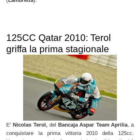
(
Lambretta
).
125CC Qatar 2010: Terol
griffa la prima stagionale
E’
Nicolas Terol,
del
Bancaja Aspar Team Aprilia
, a
conquistare la prima vittoria 2010 della 125cc.