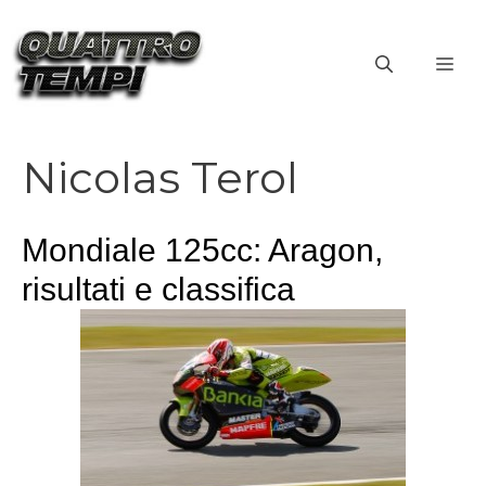
Vai
al
ME
contenuto
Nicolas Terol
Mondiale 125cc: Aragon,
risultati e classifica