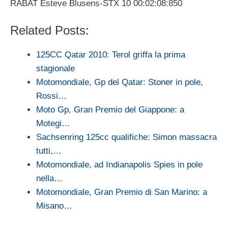
RABAT Esteve Blusens-STX 10 00:02:08:850
Related Posts:
125CC Qatar 2010: Terol griffa la prima
stagionale
Motomondiale, Gp del Qatar: Stoner in pole,
Rossi…
Moto Gp, Gran Premio del Giappone: a
Motegi…
Sachsenring 125cc qualifiche: Simon massacra
tutti,…
Motomondiale, ad Indianapolis Spies in pole
nella…
Motomondiale, Gran Premio di San Marino: a
Misano…