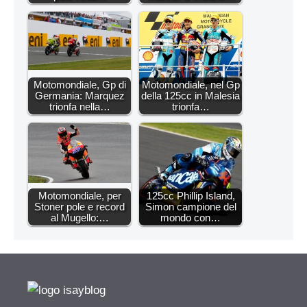
Motomondiale, Gp di
Motomondiale, nel Gp
Germania: Marquez
della 125cc in Malesia
trionfa nella…
trionfa…
Motomondiale, per
125cc Phillip Island,
Stoner pole e record
Simon campione del
al Mugello:…
mondo con…