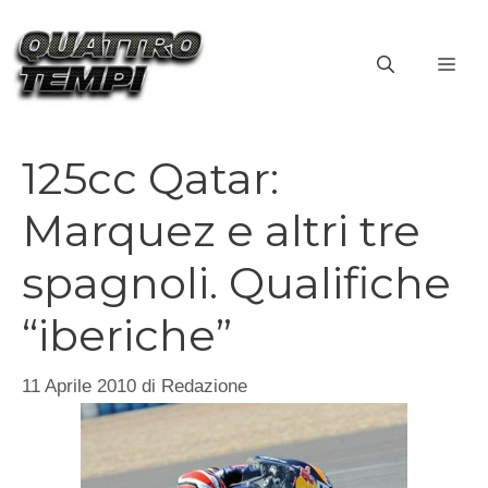
Vai
al
ME
contenuto
125cc Qatar:
Marquez e altri tre
spagnoli. Qualifiche
“iberiche”
11 Aprile 2010
di
Redazione