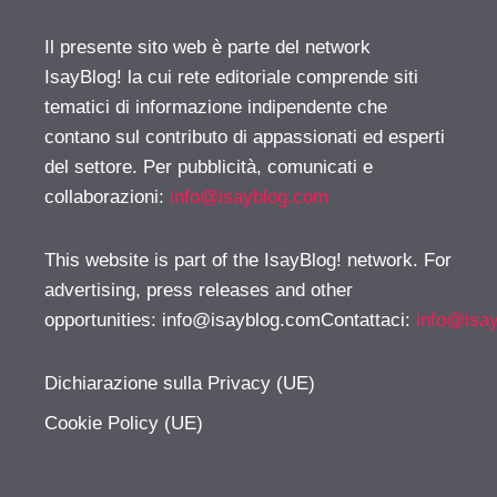
Il presente sito web è parte del network
IsayBlog! la cui rete editoriale comprende siti
tematici di informazione indipendente che
contano sul contributo di appassionati ed esperti
del settore. Per pubblicità, comunicati e
collaborazioni:
info@isayblog.com
This website is part of the IsayBlog! network. For
advertising, press releases and other
opportunities:
info@isayblog.comContattaci
:
info@isa
Dichiarazione sulla Privacy (UE)
Cookie Policy (UE)