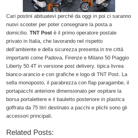
Cari postini abituatevi perché da oggi in poi ci saranno
nuovi scooter per poter consegnare la posta a
domicilio.
TNT
Post
è il primo operatore postale
privato in Italia, che lavorando nel rispetto
dell’ambiente e della sicurezza presenta in tre città
importanti come Padova, Firenze e Milano 50 Piaggio
Liberty 50 4T in versione post delivery. tipica livrea
bianco-arancio e con grafiche e logo di TNT Post. La
sella monoposto, il parabrezza con flap paragambe, il
portapacchi anteriore dimensionato per ospitare la
borsa portalettere e il bauletto posteriore in plastica
goffrata da 75 litri destinato a pacchi e plichi sono gli
accessori principali.
Related Posts: