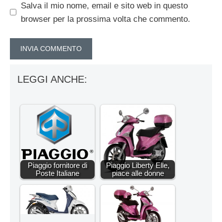
Salva il mio nome, email e sito web in questo
browser per la prossima volta che commento.
LEGGI ANCHE:
Piaggio fornitore di
Piaggio Liberty Elle,
Poste Italiane
piace alle donne