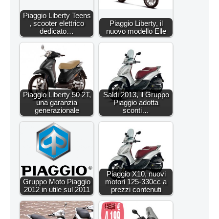
Piaggio Liberty Teens
, scooter elettrico
Piaggio Liberty, il
dedicato…
nuovo modello Elle
Piaggio Liberty 50 2T,
Saldi 2013, il Gruppo
una garanzia
Piaggio adotta
generazionale
sconti…
Piaggio X10, nuovi
Gruppo Moto Piaggio
motori 125-330cc a
2012 in utile sul 2011
prezzi contenuti