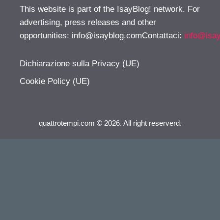
This website is part of the IsayBlog! network. For
advertising, press releases and other
opportunities:
info@isayblog.comContattaci
:
info@isa
Dichiarazione sulla Privacy (UE)
Cookie Policy (UE)
quattrotempi.com © 2026. All right reserverd.