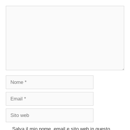
Commento
Nome
Email
Sito
web
Salva il mio nome, email e sito web in questo