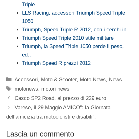
Triple
LLS Racing, accessori Triumph Speed Triple
1050
Triumph, Speed Triple R 2012, con i cerchi in…
Triumph Speed Triple 2010 stile militare
Triumph, la Speed Triple 1050 perde il peso,
ed…
Triumph Speed R prezzi 2012
Categorie
Accessori
,
Moto & Scooter
,
Moto News
,
News
Tag
motonews
,
motori news
Casco SP2 Road, al prezzo di 229 euro
Varese, il 29 Maggio AMICO”: la Giornata
dell’amicizia tra motociclisti e disabili”,
Lascia un commento