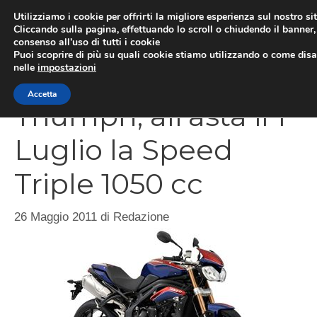
Vai
Utilizziamo i cookie per offrirti la migliore esperienza sul nostro si
al
Cliccando sulla pagina, effettuando lo scroll o chiudendo il banner, 
ME
consenso all’uso di tutti i cookie
contenuto
Puoi scoprire di più su quali cookie stiamo utilizzando o come disat
nelle
impostazioni
Accetta
Triumph, all’asta il 1
Luglio la Speed
Triple 1050 cc
26 Maggio 2011
di
Redazione