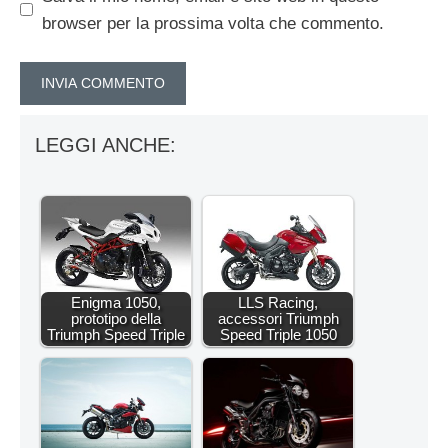
browser per la prossima volta che commento.
LEGGI ANCHE:
Enigma 1050,
LLS Racing,
prototipo della
accessori Triumph
Triumph Speed Triple
Speed Triple 1050