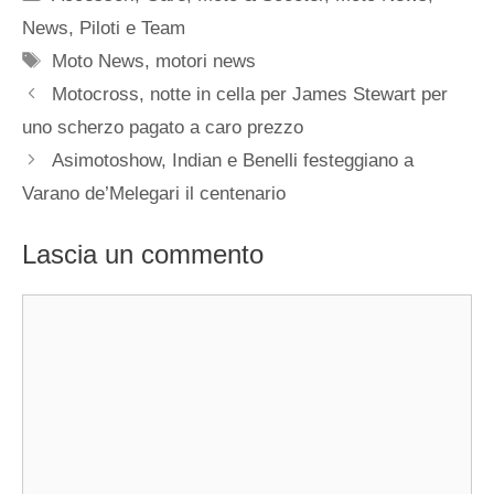
News
,
Piloti e Team
Tag
Moto News
,
motori news
Motocross, notte in cella per James Stewart per
uno scherzo pagato a caro prezzo
Asimotoshow, Indian e Benelli festeggiano a
Varano de’Melegari il centenario
Lascia un commento
Commento