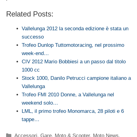
Related Posts:
Vallelunga 2012 la seconda edizione è stata un
successo
Trofeo Dunlop Tuttomotoracing, nel prossimo
week-end…
CIV 2012 Mario Bobbiesi a un passo dal titolo
1000 cc
Stock 1000, Danilo Petrucci campione italiano a
Vallelunga
Trofeo FMI 2010 Donne, a Vallelunga nel
weekend solo…
LML, il primo trofeo Monomarca, 28 piloti e 6
tappe…
Categorie
Accessori
,
Gare
,
Moto & Scooter
,
Moto News
,