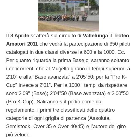
Il
3 Aprile
scatterà sul circuito di
Vallelunga
il
Trofeo
Amatori 2011
che vedrà la partecipazione di 350 piloti
catalogati in due classi diverse la 600 e la 1000. Cc.
Per quanto riguarda la prima Base ci saranno soltanto
i concorrenti che al Mugello girano in tempi superiori a
2’10” e alla “Base avanzata” a 2’05”50; per la “Pro K-
Cup” invece a 2’01”. Per la 1000 i tempi da rispettare
sono 2’09” (Base); 2’04”50 (Base avanzata) e 2’00”50
(Pro K-Cup). Saliranno sul podio come da
regolamento, i primi tre classificati delle quattro
categorie di ogni griglia di partenza (Assoluta,
Semistock, Over 35 e Over 40/45) e l’autore del giro
più veloce.