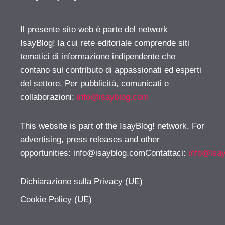
Il presente sito web è parte del network
IsayBlog! la cui rete editoriale comprende siti
tematici di informazione indipendente che
contano sul contributo di appassionati ed esperti
del settore. Per pubblicità, comunicati e
collaborazioni:
info@isayblog.com
This website is part of the IsayBlog! network. For
advertising, press releases and other
opportunities:
info@isayblog.comContattaci
:
info@isa
Dichiarazione sulla Privacy (UE)
Cookie Policy (UE)