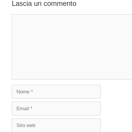
Lascia un commento
Commento
Nome
Email
Sito
web