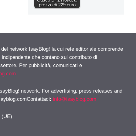
prezzo di 229 euro
e del network IsayBlog! la cui rete editoriale comprende
e indipendente che contano sul contributo di
 settore. Per pubblicità, comunicati e
log.com
 IsayBlog! network. For advertising, press releases and
sayblog.comContattaci
:
info@isayblog.com
y (UE)