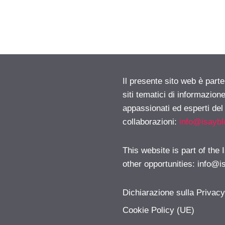
Il presente sito web è part
siti tematici di informazion
appassionati ed esperti del
collaborazioni:
info@isayb
This website is part of the
other opportunities:
info@i
Dichiarazione sulla Privac
Cookie Policy (UE)