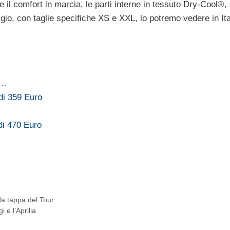
 il comfort in marcia, le parti interne in tessuto Dry-Cool®,
rigio, con taglie specifiche XS e XXL, lo potremo vedere in Ita
a…
di 359 Euro
di 470 Euro
a tappa del Tour
 e l’Aprilia