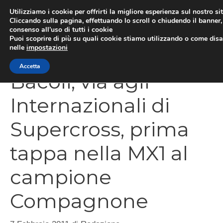
Vai
Utilizziamo i cookie per offrirti la migliore esperienza sul nostro si
al
Cliccando sulla pagina, effettuando lo scroll o chiudendo il banner, 
ME
consenso all’uso di tutti i cookie
contenuto
Puoi scoprire di più su quali cookie stiamo utilizzando o come disat
nelle
impostazioni
Accetta
Bacoli, via agli
Internazionali di
Supercross, prima
tappa nella MX1 al
campione
Compagnone