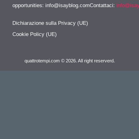
opportunities:
info@isayblog.comContattaci
:
info@isa
Dichiarazione sulla Privacy (UE)
Cookie Policy (UE)
quattrotempi.com © 2026. All right reserverd.