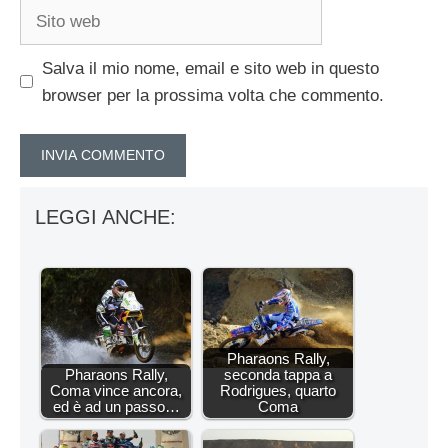
Sito
web
Salva il mio nome, email e sito web in questo
browser per la prossima volta che commento.
LEGGI ANCHE:
Pharaons Rally,
Pharaons Rally,
seconda tappa a
Coma vince ancora,
Rodrigues, quarto
ed è ad un passo…
Coma