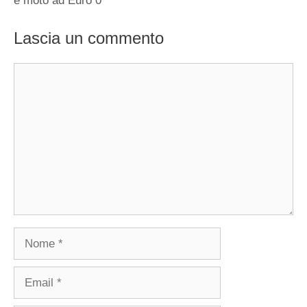
e moto ad Euro 0
Lascia un commento
Commento
Nome
Email