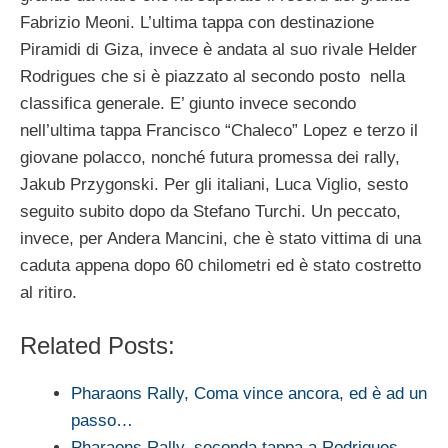
Fabrizio Meoni. L’ultima tappa con destinazione
Piramidi di Giza, invece è andata al suo rivale Helder
Rodrigues che si è piazzato al secondo posto nella
classifica generale. E’ giunto invece secondo
nell’ultima tappa Francisco “Chaleco” Lopez e terzo il
giovane polacco, nonché futura promessa dei rally,
Jakub Przygonski. Per gli italiani, Luca Viglio, sesto
seguito subito dopo da Stefano Turchi. Un peccato,
invece, per Andera Mancini, che è stato vittima di una
caduta appena dopo 60 chilometri ed è stato costretto
al ritiro.
Related Posts:
Pharaons Rally, Coma vince ancora, ed è ad un
passo…
Pharaons Rally, seconda tappa a Rodrigues,