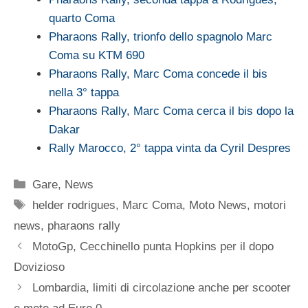
quarto Coma
Pharaons Rally, trionfo dello spagnolo Marc
Coma su KTM 690
Pharaons Rally, Marc Coma concede il bis
nella 3° tappa
Pharaons Rally, Marc Coma cerca il bis dopo la
Dakar
Rally Marocco, 2° tappa vinta da Cyril Despres
Categorie
Gare
,
News
Tag
helder rodrigues
,
Marc Coma
,
Moto News
,
motori
news
,
pharaons rally
MotoGp, Cecchinello punta Hopkins per il dopo
Dovizioso
Lombardia, limiti di circolazione anche per scooter