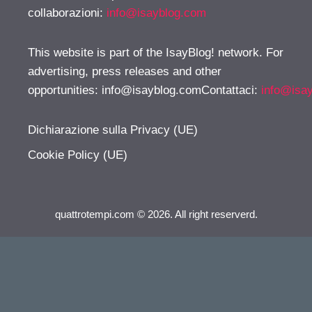
collaborazioni:
info@isayblog.com
This website is part of the IsayBlog! network. For
advertising, press releases and other
opportunities:
info@isayblog.comContattaci
:
info@isa
Dichiarazione sulla Privacy (UE)
Cookie Policy (UE)
quattrotempi.com © 2026. All right reserverd.