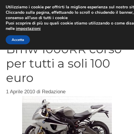
Vai
Utilizziamo i cookie per offrirti la migliore esperienza sul nostro si
al
Cliccando sulla pagina, effettuando lo scroll o chiudendo il banner, 
ME
consenso all’uso di tutti i cookie
contenuto
Puoi scoprire di più su quali cookie stiamo utilizzando o come disat
nelle
impostazioni
Accetta
Bmw 1000RR corso
per tutti a soli 100
euro
1 Aprile 2010
di
Redazione