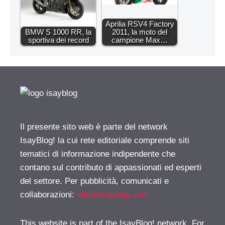
Aprilia RSV4 Factory
BMW S 1000 RR, la
2011, la moto del
sportiva dei record
campione Max…
Il presente sito web è parte del network
IsayBlog! la cui rete editoriale comprende siti
tematici di informazione indipendente che
contano sul contributo di appassionati ed esperti
del settore. Per pubblicità, comunicati e
collaborazioni:
info@isayblog.com
This website is part of the IsayBlog! network. For