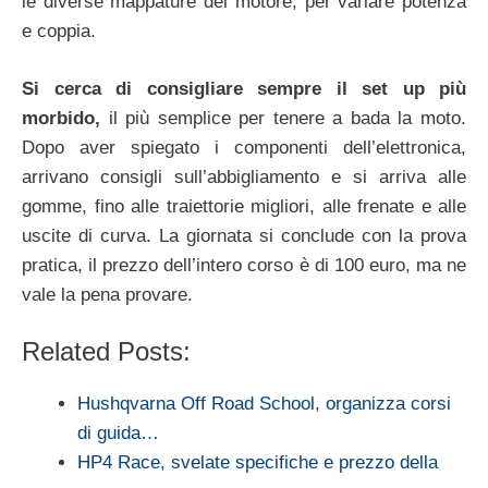
le diverse mappature del motore, per variare potenza
e coppia.
Si cerca di consigliare sempre il set up più
morbido,
il più semplice per tenere a bada la moto.
Dopo aver spiegato i componenti dell’elettronica,
arrivano consigli sull’abbigliamento e si arriva alle
gomme, fino alle traiettorie migliori, alle frenate e alle
uscite di curva. La giornata si conclude con la prova
pratica, il prezzo dell’intero corso è di 100 euro, ma ne
vale la pena provare.
Related Posts:
Hushqvarna Off Road School, organizza corsi
di guida…
HP4 Race, svelate specifiche e prezzo della