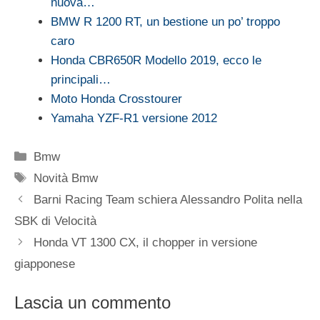
nuova…
BMW R 1200 RT, un bestione un po’ troppo
caro
Honda CBR650R Modello 2019, ecco le
principali…
Moto Honda Crosstourer
Yamaha YZF-R1 versione 2012
Categorie
Bmw
Tag
Novità Bmw
Barni Racing Team schiera Alessandro Polita nella
SBK di Velocità
Honda VT 1300 CX, il chopper in versione
giapponese
Lascia un commento