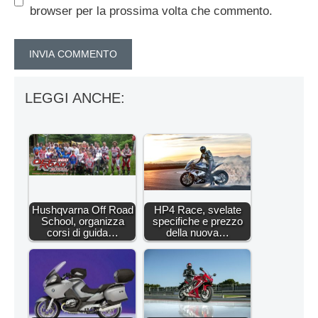
browser per la prossima volta che commento.
LEGGI ANCHE:
Hushqvarna Off Road
HP4 Race, svelate
School, organizza
specifiche e prezzo
corsi di guida…
della nuova…