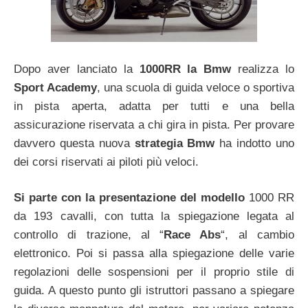
Dopo aver lanciato la
1000RR la Bmw
realizza lo
Sport Academy
, una scuola di guida veloce o sportiva
in pista aperta, adatta per tutti e una bella
assicurazione riservata a chi gira in pista. Per provare
davvero questa nuova
strategia Bmw
ha indotto uno
dei corsi riservati ai piloti più veloci.
Si parte con la presentazione del modello
1000 RR
da 193 cavalli, con tutta la spiegazione legata al
controllo di trazione, al “
Race Abs
“, al cambio
elettronico. Poi si passa alla spiegazione delle varie
regolazioni delle sospensioni per il proprio stile di
guida. A questo punto gli istruttori passano a spiegare