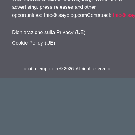
advertising, press releases and other
opportunities:
info@isayblog.comContattaci
:
info@isa
Dichiarazione sulla Privacy (UE)
Cookie Policy (UE)
quattrotempi.com © 2026. All right reserverd.