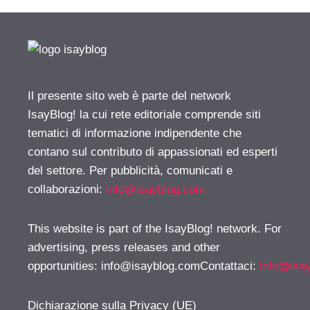
Il presente sito web è parte del network
IsayBlog! la cui rete editoriale comprende siti
tematici di informazione indipendente che
contano sul contributo di appassionati ed esperti
del settore. Per pubblicità, comunicati e
collaborazioni:
info@isayblog.com
This website is part of the IsayBlog! network. For
advertising, press releases and other
opportunities:
info@isayblog.comContattaci
:
info@isa
Dichiarazione sulla Privacy (UE)