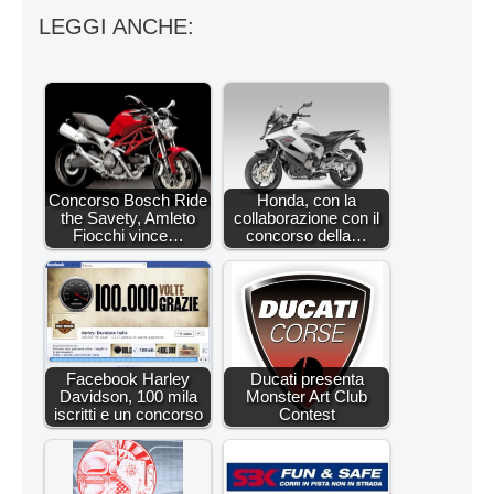
LEGGI ANCHE:
Concorso Bosch Ride
Honda, con la
the Savety, Amleto
collaborazione con il
Fiocchi vince…
concorso della…
Facebook Harley
Ducati presenta
Davidson, 100 mila
Monster Art Club
iscritti e un concorso
Contest