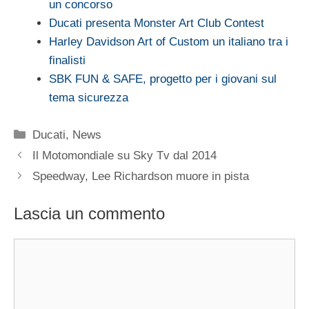
un concorso
Ducati presenta Monster Art Club Contest
Harley Davidson Art of Custom un italiano tra i
finalisti
SBK FUN & SAFE, progetto per i giovani sul
tema sicurezza
Categorie
Ducati
,
News
Il Motomondiale su Sky Tv dal 2014
Speedway, Lee Richardson muore in pista
Lascia un commento
Commento