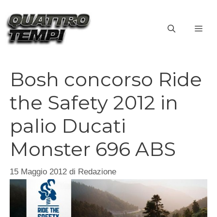
Vai
al
ME
contenuto
Bosh concorso Ride
the Safety 2012 in
palio Ducati
Monster 696 ABS
15 Maggio 2012
di
Redazione