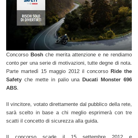
Concorso
Bosh
che merita attenzione e ne rendiamo
conto per una serie di motivazioni, tutte degne di nota.
Parte martedì 15 maggio 2012 il concorso
Ride the
Safety
che mette in palio una
Ducati Monster 696
ABS
.
Il vincitore, votato direttamente dal pubblico della rete,
sarà scelto in base a chi meglio esprimerà con tre
scatti il concetto di sicurezza alla guida.
Il concorso scade il 15 settembre 2012 e