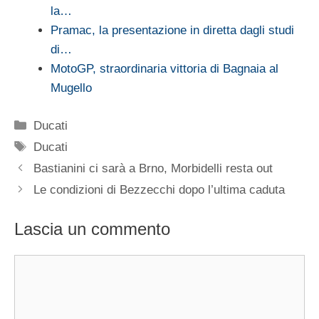
la…
Pramac, la presentazione in diretta dagli studi
di…
MotoGP, straordinaria vittoria di Bagnaia al
Mugello
Categorie
Ducati
Tag
Ducati
Bastianini ci sarà a Brno, Morbidelli resta out
Le condizioni di Bezzecchi dopo l’ultima caduta
Lascia un commento
Commento