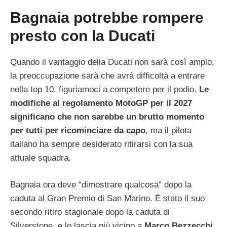
Bagnaia potrebbe rompere
presto con la Ducati
Quando il vantaggio della Ducati non sarà così ampio,
la preoccupazione sarà che avrà difficoltà a entrare
nella top 10, figuriamoci a competere per il podio.
Le
modifiche al regolamento MotoGP per il 2027
significano che non sarebbe un brutto momento
per tutti per ricominciare da capo
, ma il pilota
italiano ha sempre desiderato ritirarsi con la sua
attuale squadra.
Bagnaia ora deve “dimostrare qualcosa” dopo la
caduta al Gran Premio di San Marino. È stato il suo
secondo ritiro stagionale dopo la caduta di
Silverstone, e lo lascia più vicino a
Marco Bezzecchi