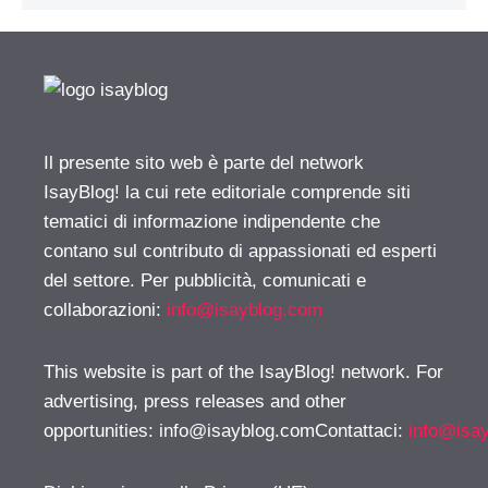
Il presente sito web è parte del network
IsayBlog! la cui rete editoriale comprende siti
tematici di informazione indipendente che
contano sul contributo di appassionati ed esperti
del settore. Per pubblicità, comunicati e
collaborazioni:
info@isayblog.com
This website is part of the IsayBlog! network. For
advertising, press releases and other
opportunities:
info@isayblog.comContattaci
:
info@isa