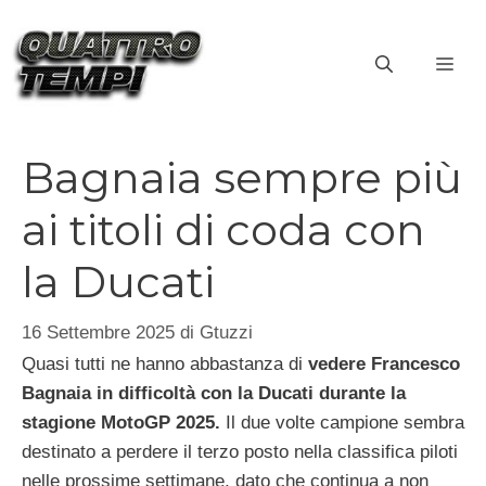
Vai
al
ME
contenuto
Bagnaia sempre più
ai titoli di coda con
la Ducati
16 Settembre 2025
di
Gtuzzi
Quasi tutti ne hanno abbastanza di
vedere Francesco
Bagnaia in difficoltà con la Ducati durante la
stagione MotoGP 2025.
Il due volte campione sembra
destinato a perdere il terzo posto nella classifica piloti
nelle prossime settimane, dato che continua a non