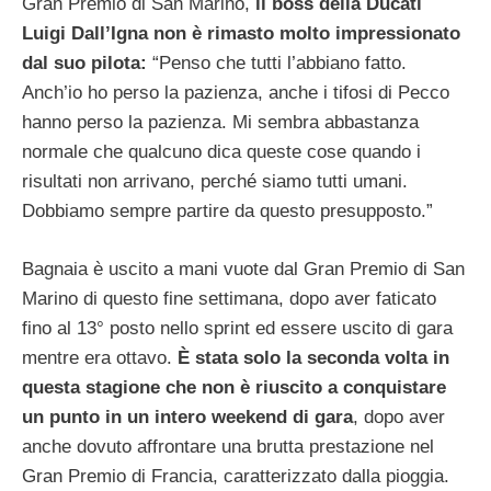
Gran Premio di San Marino,
il boss della Ducati
Luigi Dall’Igna non è rimasto molto impressionato
dal suo pilota:
“Penso che tutti l’abbiano fatto.
Anch’io ho perso la pazienza, anche i tifosi di Pecco
hanno perso la pazienza. Mi sembra abbastanza
normale che qualcuno dica queste cose quando i
risultati non arrivano, perché siamo tutti umani.
Dobbiamo sempre partire da questo presupposto.”
Bagnaia è uscito a mani vuote dal Gran Premio di San
Marino di questo fine settimana, dopo aver faticato
fino al 13° posto nello sprint ed essere uscito di gara
mentre era ottavo.
È stata solo la seconda volta in
questa stagione che non è riuscito a conquistare
un punto in un intero weekend di gara
, dopo aver
anche dovuto affrontare una brutta prestazione nel
Gran Premio di Francia, caratterizzato dalla pioggia.