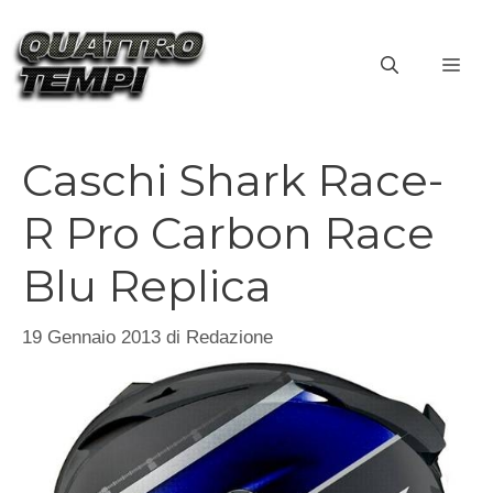
Vai
al
ME
contenuto
Caschi Shark Race-
R Pro Carbon Race
Blu Replica
19 Gennaio 2013
di
Redazione