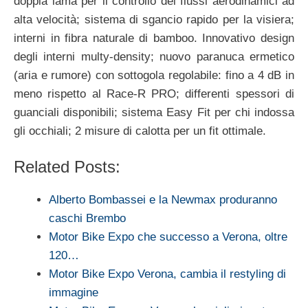
doppia lama per il controllo dei flussi aerodinamici ad
alta velocità; sistema di sgancio rapido per la visiera;
interni in fibra naturale di bamboo. Innovativo design
degli interni multy-density; nuovo paranuca ermetico
(aria e rumore) con sottogola regolabile: fino a 4 dB in
meno rispetto al Race-R PRO; differenti spessori di
guanciali disponibili; sistema Easy Fit per chi indossa
gli occhiali; 2 misure di calotta per un fit ottimale.
Related Posts:
Alberto Bombassei e la Newmax produranno
caschi Brembo
Motor Bike Expo che successo a Verona, oltre
120…
Motor Bike Expo Verona, cambia il restyling di
immagine