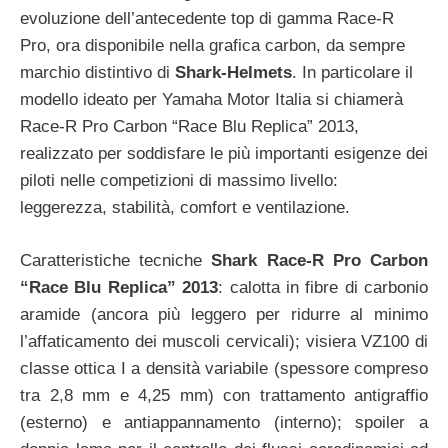
evoluzione dell’antecedente top di gamma Race-R
Pro, ora disponibile nella grafica carbon, da sempre
marchio distintivo di
Shark-Helmets
. In particolare il
modello ideato per Yamaha Motor Italia si chiamerà
Race-R Pro Carbon “Race Blu Replica” 2013,
realizzato per soddisfare le più importanti esigenze dei
piloti nelle competizioni di massimo livello:
leggerezza, stabilità, comfort e ventilazione.
Caratteristiche tecniche
Shark Race-R Pro Carbon
“Race Blu Replica” 2013
: calotta in fibre di carbonio
aramide (ancora più leggero per ridurre al minimo
l’affaticamento dei muscoli cervicali); visiera VZ100 di
classe ottica I a densità variabile (spessore compreso
tra 2,8 mm e 4,25 mm) con trattamento antigraffio
(esterno) e antiappannamento (interno); spoiler a