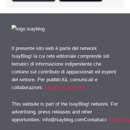
Il presente sito web è parte del network
IsayBlog! la cui rete editoriale comprende siti
tematici di informazione indipendente che
contano sul contributo di appassionati ed esperti
del settore. Per pubblicità, comunicati e
collaborazioni:
info@isayblog.com
This website is part of the IsayBlog! network. For
advertising, press releases and other
opportunities:
info@isayblog.comContattaci
:
info@isa