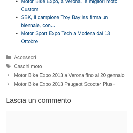
Motor Bike Expo, a Verona, le migliori moto
Custom
SBK, il campione Troy Bayliss firma un
biennale, con…
Motor Sport Expo Tech a Modena dal 13
Ottobre
Categorie
Accessori
Tag
Caschi moto
Motor Bike Expo 2013 a Verona fino al 20 gennaio
Motor Bike Expo 2013 Peugeot Scooter Plus+
Lascia un commento
Commento