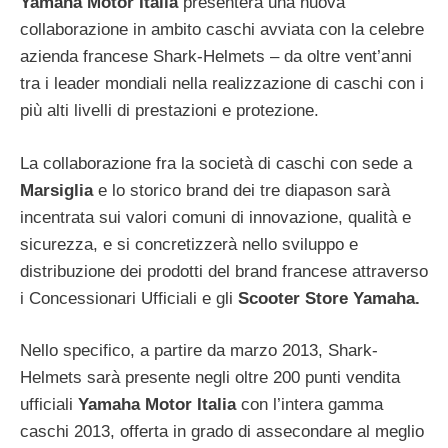
Yamaha Motor Italia
presenterà una nuova
collaborazione in ambito caschi avviata con la celebre
azienda francese Shark-Helmets – da oltre vent’anni
tra i leader mondiali nella realizzazione di caschi con i
più alti livelli di prestazioni e protezione.
La collaborazione fra la società di caschi con sede a
Marsiglia
e lo storico brand dei tre diapason sarà
incentrata sui valori comuni di innovazione, qualità e
sicurezza, e si concretizzerà nello sviluppo e
distribuzione dei prodotti del brand francese attraverso
i Concessionari Ufficiali e gli
Scooter Store Yamaha.
Nello specifico, a partire da marzo 2013, Shark-
Helmets sarà presente negli oltre 200 punti vendita
ufficiali
Yamaha Motor Italia
con l’intera gamma
caschi 2013, offerta in grado di assecondare al meglio