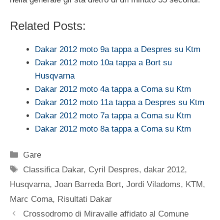
Related Posts:
Dakar 2012 moto 9a tappa a Despres su Ktm
Dakar 2012 moto 10a tappa a Bort su
Husqvarna
Dakar 2012 moto 4a tappa a Coma su Ktm
Dakar 2012 moto 11a tappa a Despres su Ktm
Dakar 2012 moto 7a tappa a Coma su Ktm
Dakar 2012 moto 8a tappa a Coma su Ktm
Categorie
Gare
Tag
Classifica Dakar
,
Cyril Despres
,
dakar 2012
,
Husqvarna
,
Joan Barreda Bort
,
Jordi Viladoms
,
KTM
,
Marc Coma
,
Risultati Dakar
Crossodromo di Miravalle affidato al Comune