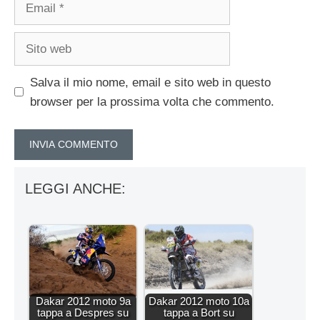
Email
Sito
web
Salva il mio nome, email e sito web in questo
browser per la prossima volta che commento.
LEGGI ANCHE:
Dakar 2012 moto 9a
Dakar 2012 moto 10a
tappa a Despres su
tappa a Bort su