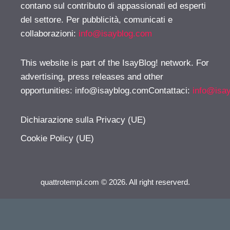
contano sul contributo di appassionati ed esperti
del settore. Per pubblicità, comunicati e
collaborazioni:
info@isayblog.com
This website is part of the IsayBlog! network. For
advertising, press releases and other
opportunities:
info@isayblog.comContattaci
:
info@isa
Dichiarazione sulla Privacy (UE)
Cookie Policy (UE)
quattrotempi.com © 2026. All right reserverd.