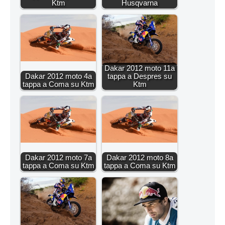
Ktm
Husqvarna
Dakar 2012 moto 11a
Dakar 2012 moto 4a
tappa a Despres su
tappa a Coma su Ktm
Ktm
Dakar 2012 moto 7a
Dakar 2012 moto 8a
tappa a Coma su Ktm
tappa a Coma su Ktm