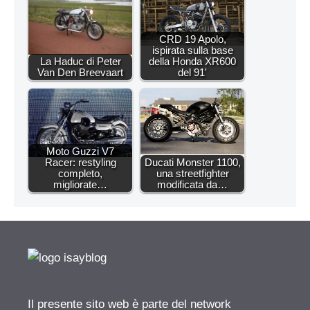
CRD 19 Apolo,
ispirata sulla base
La Haduc di Peter
della Honda XR600
Van Den Breevaart
del 91'
Moto Guzzi V7
Racer: restyling
Ducati Monster 1100,
completo,
una streetfighter
migliorate…
modificata da…
Il presente sito web è parte del network