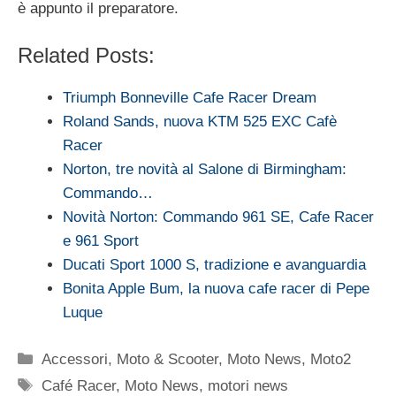
è appunto il preparatore.
Related Posts:
Triumph Bonneville Cafe Racer Dream
Roland Sands, nuova KTM 525 EXC Cafè
Racer
Norton, tre novità al Salone di Birmingham:
Commando…
Novità Norton: Commando 961 SE, Cafe Racer
e 961 Sport
Ducati Sport 1000 S, tradizione e avanguardia
Bonita Apple Bum, la nuova cafe racer di Pepe
Luque
Categorie
Accessori
,
Moto & Scooter
,
Moto News
,
Moto2
Tag
Café Racer
,
Moto News
,
motori news