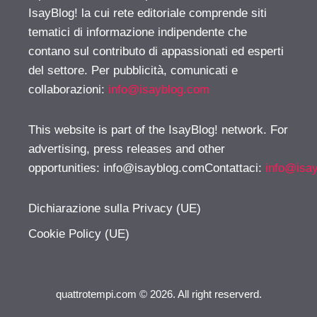
IsayBlog! la cui rete editoriale comprende siti
tematici di informazione indipendente che
contano sul contributo di appassionati ed esperti
del settore. Per pubblicità, comunicati e
collaborazioni:
info@isayblog.com
This website is part of the IsayBlog! network. For
advertising, press releases and other
opportunities:
info@isayblog.comContattaci
:
info@isa
Dichiarazione sulla Privacy (UE)
Cookie Policy (UE)
quattrotempi.com © 2026. All right reserverd.