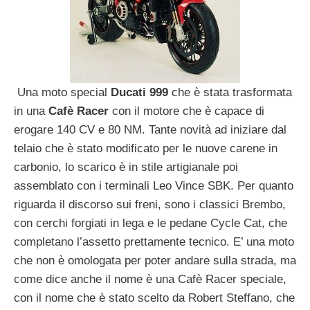
Una moto special
Ducati 999
che è stata trasformata
in una
Cafè Racer
con il motore che è capace di
erogare 140 CV e 80 NM. Tante novità ad iniziare dal
telaio che è stato modificato per le nuove carene in
carbonio, lo scarico è in stile artigianale poi
assemblato con i terminali Leo Vince SBK. Per quanto
riguarda il discorso sui freni, sono i classici Brembo,
con cerchi forgiati in lega e le pedane Cycle Cat, che
completano l’assetto prettamente tecnico. E’ una moto
che non è omologata per poter andare sulla strada, ma
come dice anche il nome è una Cafè Racer speciale,
con il nome che è stato scelto da Robert Steffano, che