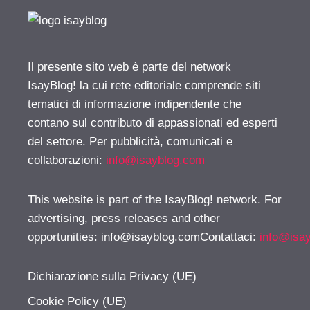
Il presente sito web è parte del network
IsayBlog! la cui rete editoriale comprende siti
tematici di informazione indipendente che
contano sul contributo di appassionati ed esperti
del settore. Per pubblicità, comunicati e
collaborazioni:
info@isayblog.com
This website is part of the IsayBlog! network. For
advertising, press releases and other
opportunities:
info@isayblog.comContattaci
:
info@isa
Dichiarazione sulla Privacy (UE)
Cookie Policy (UE)