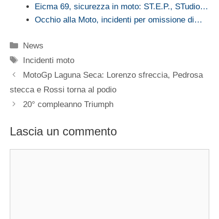
Eicma 69, sicurezza in moto: ST.E.P., STudio…
Occhio alla Moto, incidenti per omissione di…
Categorie
News
Tag
Incidenti moto
MotoGp Laguna Seca: Lorenzo sfreccia, Pedrosa
stecca e Rossi torna al podio
20° compleanno Triumph
Lascia un commento
Commento