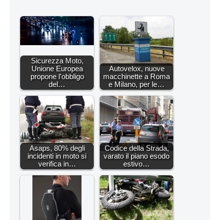
Sicurezza Moto,
Unione Europea
Autovelox, nuove
propone l'obbligo
macchinette a Roma
del…
e Milano, per le…
Asaps, 80% degli
Codice della Strada,
incidenti in moto si
varato il piano esodo
verifica in…
estivo…