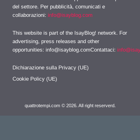
del settore. Per pubblicità, comunicati e
collaborazioni:
info@isayblog.com
This website is part of the IsayBlog! network. For
advertising, press releases and other
opportunities:
info@isayblog.comContattaci
:
info@isa
Dichiarazione sulla Privacy (UE)
Cookie Policy (UE)
quattrotempi.com © 2026. All right reserverd.