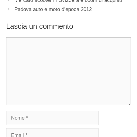
Mercato scooter in Svizzera è boom di acquisti
Padova auto e moto d’epoca 2012
Lascia un commento
Commento
Nome
Email