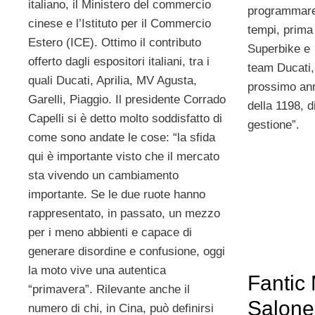
italiano, il Ministero del commercio
programmare
cinese e l’Istituto per il Commercio
tempi, prima
Estero (ICE). Ottimo il contributo
Superbike e c
offerto dagli espositori italiani, tra i
team Ducati, 
quali Ducati, Aprilia, MV Agusta,
prossimo ann
Garelli, Piaggio. Il presidente Corrado
della 1198, d
Capelli si è detto molto soddisfatto di
gestione”.
come sono andate le cose: “la sfida
qui è importante visto che il mercato
sta vivendo un cambiamento
importante. Se le due ruote hanno
rappresentato, in passato, un mezzo
per i meno abbienti e capace di
generare disordine e confusione, oggi
la moto vive una autentica
Fantic 
“primavera”. Rilevante anche il
Salone
numero di chi, in Cina, può definirsi