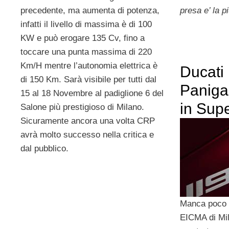
precedente, ma aumenta di potenza,
presa e’ la pi
infatti il livello di massima è di 100
KW e può erogare 135 Cv, fino a
toccare una punta massima di 220
Km/H mentre l’autonomia elettrica è
Ducati
di 150 Km. Sarà visibile per tutti dal
Paniga
15 al 18 Novembre al padiglione 6 del
in Sup
Salone più prestigioso di Milano.
Sicuramente ancora una volta CRP
avrà molto successo nella critica e
dal pubblico.
Manca poco a
EICMA di Mi