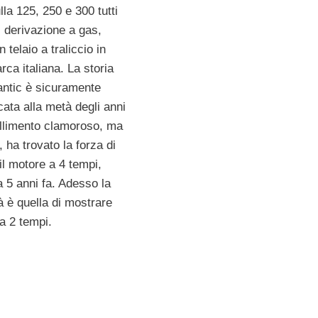
la 125, 250 e 300 tutti
i derivazione a gas,
n telaio a traliccio in
rca italiana. La storia
antic è sicuramente
cata alla metà degli anni
allimento clamoroso, ma
 ha trovato la forza di
 il motore a 4 tempi,
a 5 anni fa. Adesso la
à è quella di mostrare
 a 2 tempi.