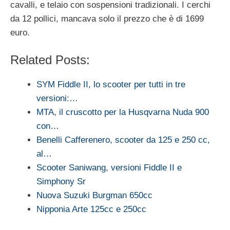
cavalli, e telaio con sospensioni tradizionali. I cerchi
da 12 pollici, mancava solo il prezzo che è di 1699
euro.
Related Posts:
SYM Fiddle II, lo scooter per tutti in tre
versioni:…
MTA, il cruscotto per la Husqvarna Nuda 900
con…
Benelli Cafferenero, scooter da 125 e 250 cc,
al…
Scooter Saniwang, versioni Fiddle II e
Simphony Sr
Nuova Suzuki Burgman 650cc
Nipponia Arte 125cc e 250cc