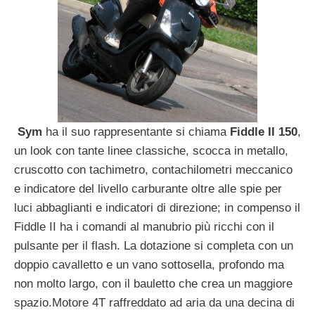
Sym
ha il suo rappresentante si chiama
Fiddle II 150
,
un look con tante linee classiche, scocca in metallo,
cruscotto con tachimetro, contachilometri meccanico
e indicatore del livello carburante oltre alle spie per
luci abbaglianti e indicatori di direzione; in compenso il
Fiddle II ha i comandi al manubrio più ricchi con il
pulsante per il flash. La dotazione si completa con un
doppio cavalletto e un vano sottosella, profondo ma
non molto largo, con il bauletto che crea un maggiore
spazio.Motore 4T raffreddato ad aria da una decina di