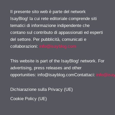
Il presente sito web è parte del network
IsayBlog! la cui rete editoriale comprende siti
tematici di informazione indipendente che
contano sul contributo di appassionati ed esperti
del settore. Per pubblicità, comunicati e
collaborazioni:
info@isayblog.com
This website is part of the IsayBlog! network. For
advertising, press releases and other
opportunities:
info@isayblog.comContattaci
:
info@isa
Dichiarazione sulla Privacy (UE)
Cookie Policy (UE)