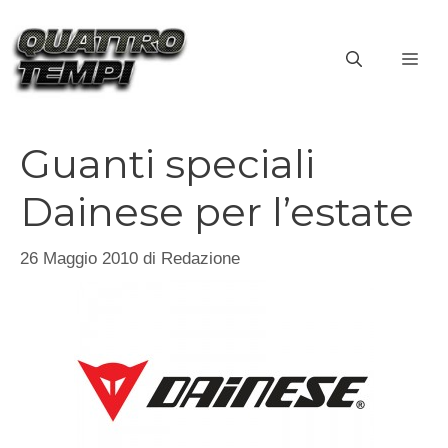
Vai
al
ME
contenuto
Guanti speciali
Dainese per l’estate
26 Maggio 2010
di
Redazione