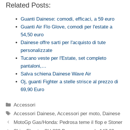
Related Posts:
Guanti Dainese: comodi, efficaci, a 59 euro
Guanti Air Flo Glove, comodi per l'estate a
54,50 euro
Dainese offre sarti per l'acquisto di tute
personalizzate
Tucano veste per l'Estate, set completo
pantaloni,…
Salva schiena Dainese Wave Air
Oj, guanti Fighter a stelle strisce al prezzo di
69,90 Euro
Categorie
Accessori
Tag
Accessori Dainese
,
Accessori per moto
,
Dainese
MotoGp Gas/Honda: Pedrosa teme il flop e Stoner