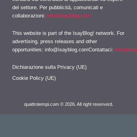
del settore. Per pubblicità, comunicati e
collaborazioni:
info@isayblog.com
This website is part of the IsayBlog! network. For
advertising, press releases and other
opportunities:
info@isayblog.comContattaci
:
info@isa
Dichiarazione sulla Privacy (UE)
Cookie Policy (UE)
quattrotempi.com © 2026. All right reserverd.