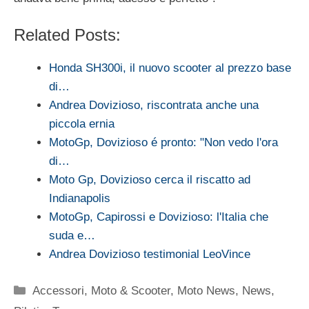
Related Posts:
Honda SH300i, il nuovo scooter al prezzo base
di…
Andrea Dovizioso, riscontrata anche una
piccola ernia
MotoGp, Dovizioso é pronto: "Non vedo l'ora
di…
Moto Gp, Dovizioso cerca il riscatto ad
Indianapolis
MotoGp, Capirossi e Dovizioso: l'Italia che
suda e…
Andrea Dovizioso testimonial LeoVince
Categorie
Accessori
,
Moto & Scooter
,
Moto News
,
News
,