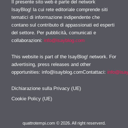
Il presente sito web è parte del network
IsayBlog! la cui rete editoriale comprende siti
tematici di informazione indipendente che
contano sul contributo di appassionati ed esperti
del settore. Per pubblicità, comunicati e
collaborazioni:
info@isayblog.com
This website is part of the IsayBlog! network. For
advertising, press releases and other
opportunities:
info@isayblog.comContattaci
:
info@isa
Dichiarazione sulla Privacy (UE)
Cookie Policy (UE)
quattrotempi.com © 2026. All right reserverd.