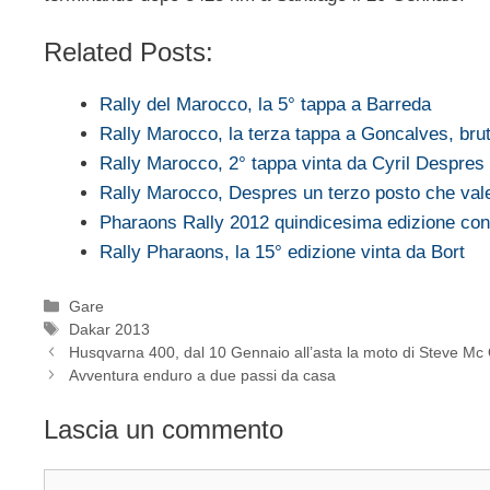
Related Posts:
Rally del Marocco, la 5° tappa a Barreda
Rally Marocco, la terza tappa a Goncalves, br
Rally Marocco, 2° tappa vinta da Cyril Despres
Rally Marocco, Despres un terzo posto che vale i
Pharaons Rally 2012 quindicesima edizione co
Rally Pharaons, la 15° edizione vinta da Bort
Categorie
Gare
Tag
Dakar 2013
Husqvarna 400, dal 10 Gennaio all’asta la moto di Steve M
Avventura enduro a due passi da casa
Lascia un commento
Commento