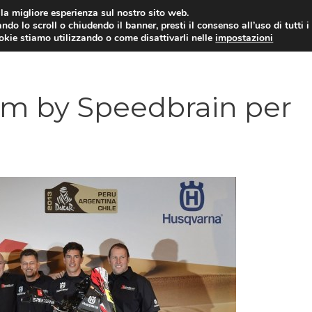
i la migliore esperienza sul nostro sito web.
ndo lo scroll o chiudendo il banner, presti il consenso all’uso di tutti i
ookie stiamo utilizzando o come disattivarli nelle
impostazioni
MOTO NEWS
ACC
am by Speedbrain per