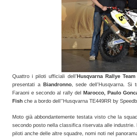
Quattro i piloti ufficiali dell’
Husqvarna Rallye Team
presentati a
Biandronno
, sede dell’Husqvarna. Si t
Faraoni e secondo al rally del
Marocco, Paulo Gonc
Fish
che a bordo dell’’Husqvarna TE449RR by Speedbrai
Moto già abbondantemente testata visto che la squadra
secondo posto nella classifica riservata alle industrie
piloti anche delle altre squadre, nomi noti nel panora