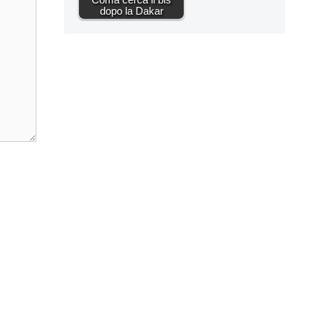
dopo la Dakar