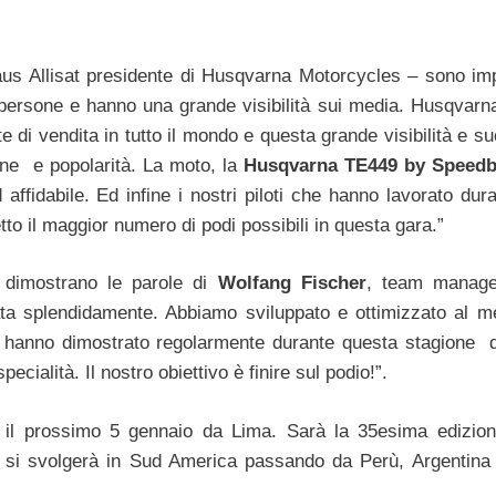
us Allisat presidente di Husqvarna Motorcycles – sono imp
 persone e hanno una grande visibilità sui media. Husqvarn
e di vendita in tutto il mondo e questa grande visibilità e 
ne e popolarità. La moto, la
Husqvarna TE449 by Speedb
affidabile. Ed infine i nostri piloti che hanno lavorato du
tto il maggior numero di podi possibili in questa gara.”
 dimostrano le parole di
Wolfang Fischer
, team manage
ta splendidamente. Abbiamo sviluppato e ottimizzato al me
i hanno dimostrato regolarmente durante questa stagione d
pecialità. Il nostro obiettivo è finire sul podio!”.
à il prossimo 5 gennaio da Lima. Sarà la 35esima edizion
a si svolgerà in Sud America passando da Perù, Argentina 