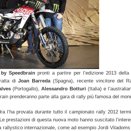
 by Speedbrain
pronti a partire per l’edizione 2013 dell
ratta di
Joan Barreda
(Spagna), recente vincitore del Ra
alves
(Portogallo),
Alessandro Botturi
(Italia) e l’australi
n prenderanno parte alla gara di rally più famosa del mon
 l’ha provata durante tutto il campionato rally 2012 termi
. Le prestazioni di questa nuova moto hanno suscitato l’inter
ma rallystico internazionale, come ad esempio Jordi Viladoms