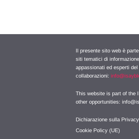
Il presente sito web è part
siti tematici di informazion
appassionati ed esperti del
collaborazioni:
info@isayb
This website is part of the
other opportunities:
info@i
Dichiarazione sulla Privac
Cookie Policy (UE)