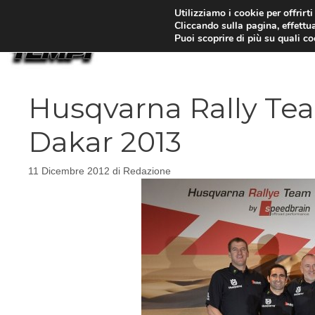
Vai
Utilizziamo i cookie per offrirt
Cliccando sulla pagina, effettua
al
Puoi scoprire di più su quali c
contenuto
Husqvarna Rally Te
Dakar 2013
11 Dicembre 2012
di
Redazione