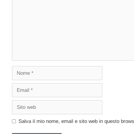
Nome
Email
Sito
web
Salva il mio nome, email e sito web in questo brow