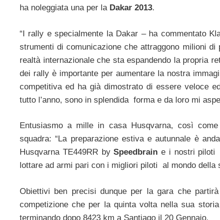
ha noleggiata una per la
Dakar 2013
.
“I rally e specialmente la Dakar – ha commentato Kla
strumenti di comunicazione che attraggono milioni di
realtà internazionale che sta espandendo la propria ret
dei rally è importante per aumentare la nostra immagi
competitiva ed ha già dimostrato di essere veloce ed 
tutto l’anno, sono in splendida forma e da loro mi aspe
Entusiasmo a mille in casa Husqvarna, così come
squadra: “La preparazione estiva e autunnale è anda
Husqvarna TE449RR by
Speedbrain
e i nostri pilot
lottare ad armi pari con i migliori piloti al mondo della s
Obiettivi ben precisi dunque per la gara che partir
competizione che per la quinta volta nella sua stori
terminando dopo 8423 km a Santiago il 20 Gennaio.