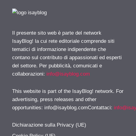
Il presente sito web è parte del network
IsayBlog! la cui rete editoriale comprende siti
tematici di informazione indipendente che
contano sul contributo di appassionati ed esperti
del settore. Per pubblicità, comunicati e
collaborazioni:
info@isayblog.com
This website is part of the IsayBlog! network. For
advertising, press releases and other
opportunities:
info@isayblog.comContattaci
:
info@isa
Dichiarazione sulla Privacy (UE)
Cookie Policy (UE)