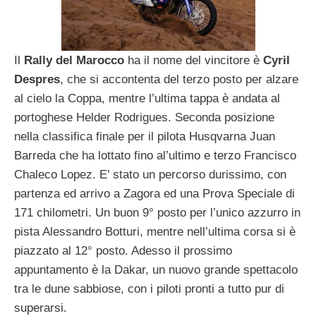
Il
Rally del Marocco
ha il nome del vincitore è
Cyril
Despres
, che si accontenta del terzo posto per alzare
al cielo la Coppa, mentre l’ultima tappa è andata al
portoghese Helder Rodrigues. Seconda posizione
nella classifica finale per il pilota Husqvarna Juan
Barreda che ha lottato fino al’ultimo e terzo Francisco
Chaleco Lopez. E’ stato un percorso durissimo, con
partenza ed arrivo a Zagora ed una Prova Speciale di
171 chilometri. Un buon 9° posto per l’unico azzurro in
pista Alessandro Botturi, mentre nell’ultima corsa si è
piazzato al 12° posto. Adesso il prossimo
appuntamento è la Dakar, un nuovo grande spettacolo
tra le dune sabbiose, con i piloti pronti a tutto pur di
superarsi.