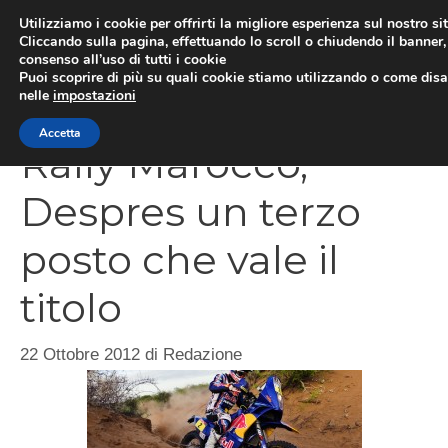
Vai
Utilizziamo i cookie per offrirti la migliore esperienza sul nostro si
al
Cliccando sulla pagina, effettuando lo scroll o chiudendo il banner, 
ME
consenso all’uso di tutti i cookie
contenuto
Puoi scoprire di più su quali cookie stiamo utilizzando o come disat
nelle
impostazioni
Accetta
Rally Marocco,
Despres un terzo
posto che vale il
titolo
22 Ottobre 2012
di
Redazione