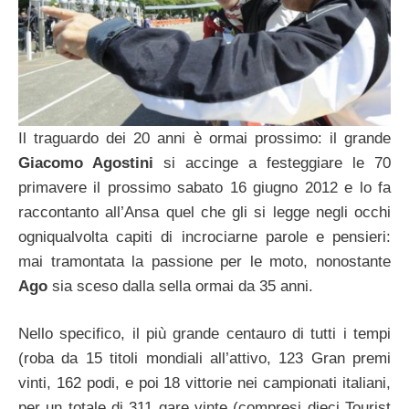
Il traguardo dei 20 anni è ormai prossimo: il grande
Giacomo Agostini
si accinge a festeggiare le 70
primavere il prossimo sabato 16 giugno 2012 e lo fa
raccontanto all’Ansa quel che gli si legge negli occhi
ogniqualvolta capiti di incrociarne parole e pensieri:
mai tramontata la passione per le moto, nonostante
Ago
sia sceso dalla sella ormai da 35 anni.
Nello specifico, il più grande centauro di tutti i tempi
(roba da 15 titoli mondiali all’attivo, 123 Gran premi
vinti, 162 podi, e poi 18 vittorie nei campionati italiani,
per un totale di 311 gare vinte (compresi dieci Tourist