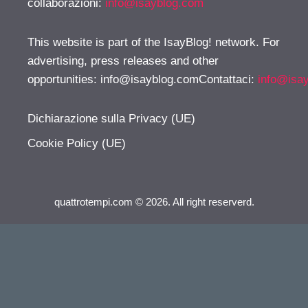
collaborazioni:
info@isayblog.com
This website is part of the IsayBlog! network. For
advertising, press releases and other
opportunities:
info@isayblog.comContattaci
:
info@isa
Dichiarazione sulla Privacy (UE)
Cookie Policy (UE)
quattrotempi.com © 2026. All right reserverd.