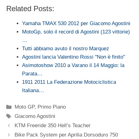
Related Posts:
Yamaha TMAX 530 2012 per Giacomo Agostini
MotoGp, solo il record di Agostini (123 vittorie)
…
Tutti abbiamo avuto il nostro Marquez
Agostini lancia Valentino Rossi "Non è finito"
Asimotoshow 2010 a Varano il 14 Maggio: la
Parata…
1911 2011 La Federazione Motociclistica
Italiana…
Categorie
Moto GP
,
Primo Piano
Tag
Giacomo Agostini
KTM Freeride 350 Hell’s Teacher
Bike Pack System per Aprilia Dorsoduro 750