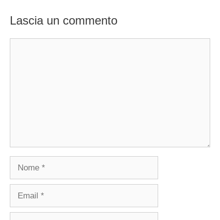
Lascia un commento
Commento
Nome
Email
Sito