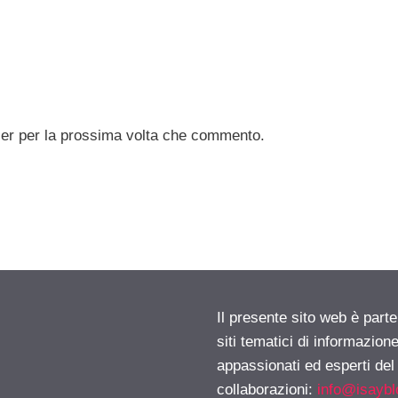
ser per la prossima volta che commento.
Il presente sito web è part
siti tematici di informazion
appassionati ed esperti del
collaborazioni:
info@isayb