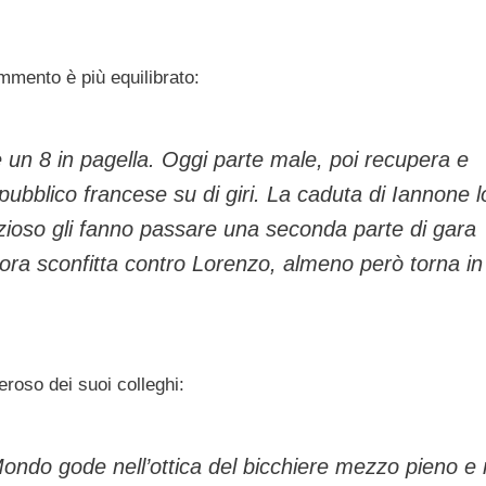
mmento è più equilibrato:
 è un 8 in pagella. Oggi parte male, poi recupera e
ubblico francese su di giri. La caduta di Iannone l
vizioso gli fanno passare una seconda parte di gara
ra sconfitta contro Lorenzo, almeno però torna in
eroso dei suoi colleghi:
Mondo gode nell’ottica del bicchiere mezzo pieno e 