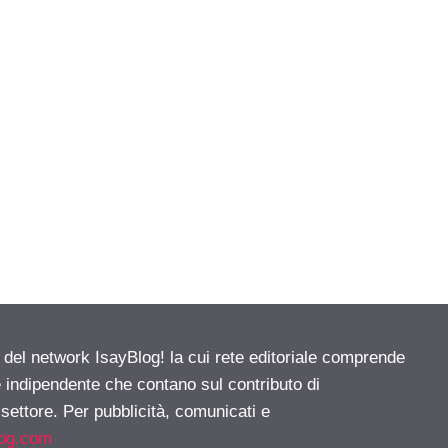
e del network IsayBlog! la cui rete editoriale comprende
e indipendente che contano sul contributo di
 settore. Per pubblicità, comunicati e
log.com