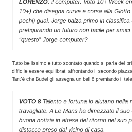
LORENZO
: il computer. Voto 10+ Week en
10+) che disegna curve e corsa alla Giotto 
pochi) guai. Jorge balza primo in classifica 
prefigurando un futuro non facile per amici
“questo” Jorge-computer?
Tutto bellissimo e tutto scontato quando si parla del pri
difficile essere equilibrati affrontando il secondo piaz
Tant’è che Budel gli assegna un bell’8 premiando il tal
VOTO 8
Talento e fortuna lo aiutano nella r
travagliate. A Le Mans ha dimezzato il suo d
buona notizia in attesa del ritorno nel suo pa
distacco preso dal vicino di casa.