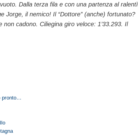
 vuoto. Dalla terza fila e con una partenza al ralent
e Jorge, il nemico! Il “Dottore” (anche) fortunato?
 non cadono. Ciliegina giro veloce: 1’33.293. Il
o pronto…
llo
etagna