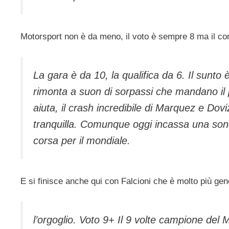
Motorsport non è da meno, il voto è sempre 8 ma il co
La gara è da 10, la qualifica da 6. Il sunto
rimonta a suon di sorpassi che mandano il p
aiuta, il crash incredibile di Marquez e Do
tranquilla. Comunque oggi incassa una sono
corsa per il mondiale.
E si finisce anche qui con Falcioni che è molto più gen
l’orgoglio. Voto 9+ Il 9 volte campione del 