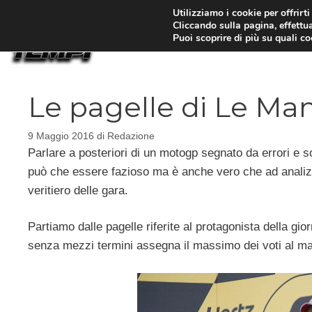
Vai
Utilizziamo i cookie per offrirt
Cliccando sulla pagina, effettua
al
Puoi scoprire di più su quali c
contenuto
Le pagelle di Le Ma
9 Maggio 2016
di
Redazione
Parlare a posteriori di un motogp segnato da errori e s
può che essere fazioso ma è anche vero che ad analizzar
veritiero delle gara.
Partiamo dalle pagelle riferite al protagonista della g
senza mezzi termini assegna il massimo dei voti al ma