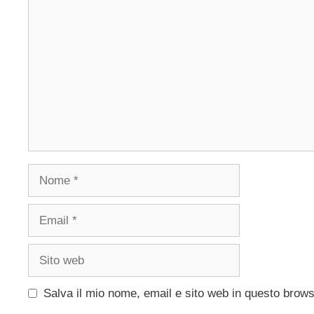
Commento
Nome
Email
Sito
web
Salva il mio nome, email e sito web in questo brow