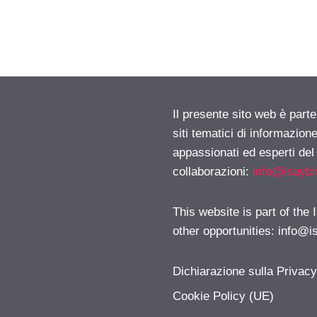
Il presente sito web è part
siti tematici di informazion
appassionati ed esperti del
collaborazioni:
info@isayb
This website is part of the
other opportunities:
info@i
Dichiarazione sulla Privac
Cookie Policy (UE)