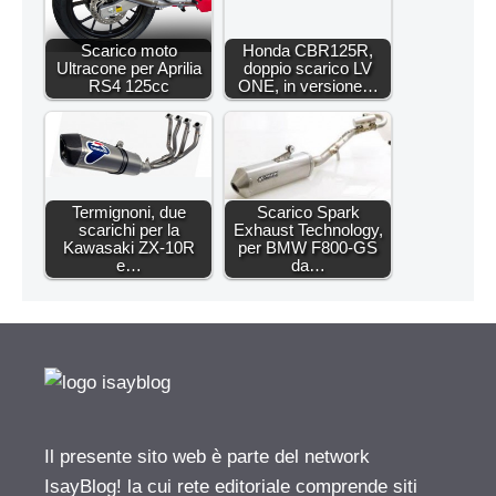
Scarico moto
Honda CBR125R,
Ultracone per Aprilia
doppio scarico LV
RS4 125cc
ONE, in versione…
Termignoni, due
Scarico Spark
scarichi per la
Exhaust Technology,
Kawasaki ZX-10R
per BMW F800-GS
e…
da…
Il presente sito web è parte del network
IsayBlog! la cui rete editoriale comprende siti