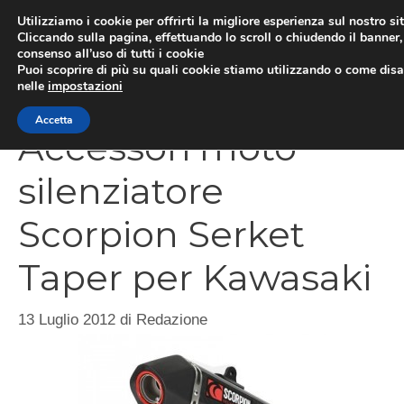
Vai
Utilizziamo i cookie per offrirti la migliore esperienza sul nostro si
al
Cliccando sulla pagina, effettuando lo scroll o chiudendo il banner, 
ME
consenso all’uso di tutti i cookie
contenuto
Puoi scoprire di più su quali cookie stiamo utilizzando o come disat
nelle
impostazioni
Accetta
Accessori moto
silenziatore
Scorpion Serket
Taper per Kawasaki
13 Luglio 2012
di
Redazione