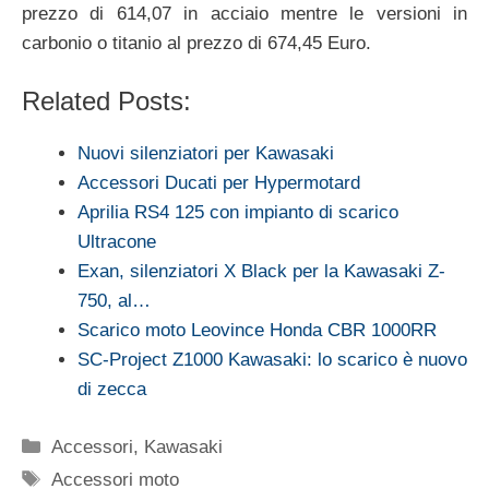
prezzo di 614,07 in acciaio mentre le versioni in
carbonio o titanio al prezzo di 674,45 Euro.
Related Posts:
Nuovi silenziatori per Kawasaki
Accessori Ducati per Hypermotard
Aprilia RS4 125 con impianto di scarico
Ultracone
Exan, silenziatori X Black per la Kawasaki Z-
750, al…
Scarico moto Leovince Honda CBR 1000RR
SC-Project Z1000 Kawasaki: lo scarico è nuovo
di zecca
Categorie
Accessori
,
Kawasaki
Tag
Accessori moto