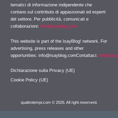
tematici di informazione indipendente che
contano sul contributo di appassionati ed esperti
del settore. Per pubblicità, comunicati e
collaborazioni:
info@isayblog.com
This website is part of the IsayBlog! network. For
advertising, press releases and other
opportunities:
info@isayblog.comContattaci
:
info@isa
Dichiarazione sulla Privacy (UE)
Cookie Policy (UE)
quattrotempi.com © 2026. All right reserverd.