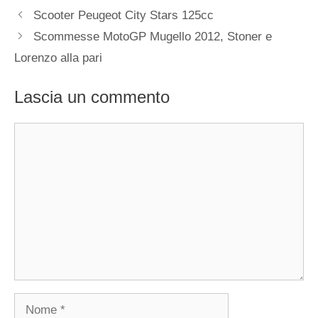
Scooter Peugeot City Stars 125cc
Scommesse MotoGP Mugello 2012, Stoner e
Lorenzo alla pari
Lascia un commento
Commento
Nome