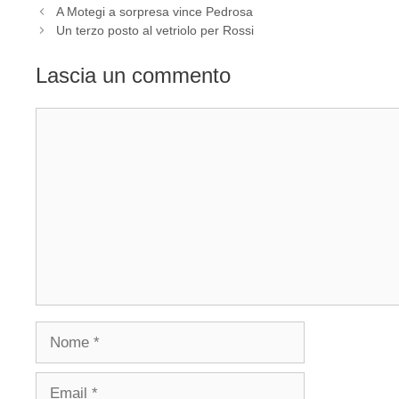
A Motegi a sorpresa vince Pedrosa
Un terzo posto al vetriolo per Rossi
Lascia un commento
Commento
Nome
Email