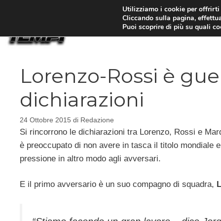
Vai
Utilizziamo i cookie per offrirt
Cliccando sulla pagina, effettua
al
Puoi scoprire di più su quali c
contenuto
Lorenzo-Rossi è gue
dichiarazioni
24 Ottobre 2015
di
Redazione
Si rincorrono le dichiarazioni tra Lorenzo, Rossi e 
è preoccupato di non avere in tasca il titolo mondiale e 
pressione in altro modo agli avversari.
E il primo avversario è un suo compagno di squadra,