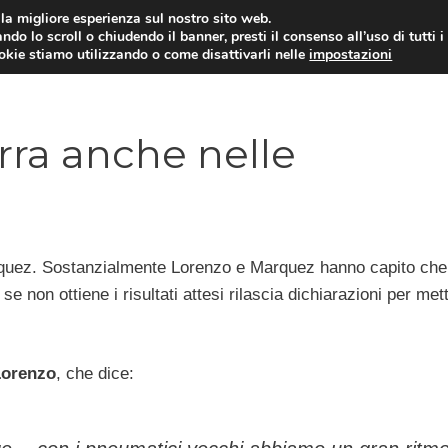
i la migliore esperienza sul nostro sito web.
ndo lo scroll o chiudendo il banner, presti il consenso all’uso di tutti i
ookie stiamo utilizzando o come disattivarli nelle
impostazioni
MOTO NEWS
ACC
rra anche nelle
Marquez. Sostanzialmente Lorenzo e Marquez hanno capito ch
se non ottiene i risultati attesi rilascia dichiarazioni per met
Lorenzo
, che dice: