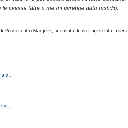
le avesse fatte a me mi avrebbe dato fastidio.
ne di Rossi contro Marquez, accusato di aver agevolato Loren
aha e…
verso…