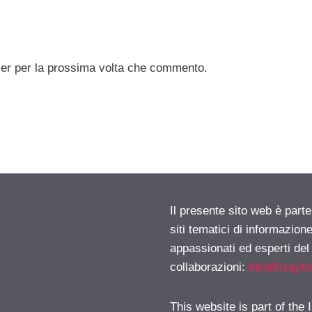
ser per la prossima volta che commento.
Il presente sito web è part
siti tematici di informazion
appassionati ed esperti del
collaborazioni:
info@isayb
This website is part of the