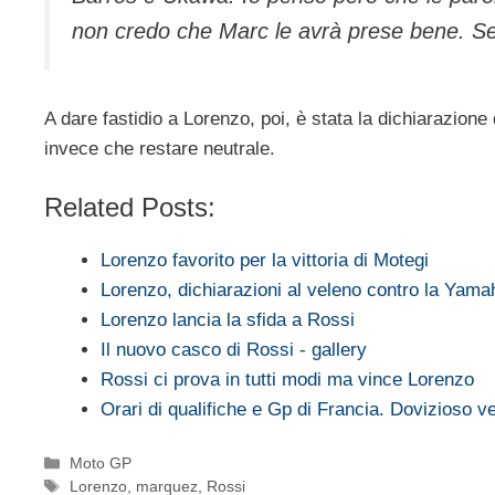
non credo che Marc le avrà prese bene. Se 
A dare fastidio a Lorenzo, poi, è stata la dichiarazio
invece che restare neutrale.
Related Posts:
Lorenzo favorito per la vittoria di Motegi
Lorenzo, dichiarazioni al veleno contro la Yam
Lorenzo lancia la sfida a Rossi
Il nuovo casco di Rossi - gallery
Rossi ci prova in tutti modi ma vince Lorenzo
Orari di qualifiche e Gp di Francia. Dovizioso 
Categorie
Moto GP
Tag
Lorenzo
,
marquez
,
Rossi