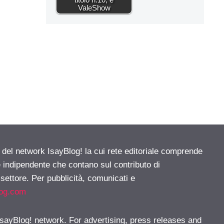
ValeShow
e del network IsayBlog! la cui rete editoriale comprende
e indipendente che contano sul contributo di
 settore. Per pubblicità, comunicati e
log.com
 IsayBlog! network. For advertising, press releases and