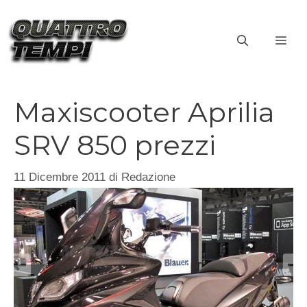
Vai
al
ME
contenuto
Maxiscooter Aprilia
SRV 850 prezzi
11 Dicembre 2011
di
Redazione