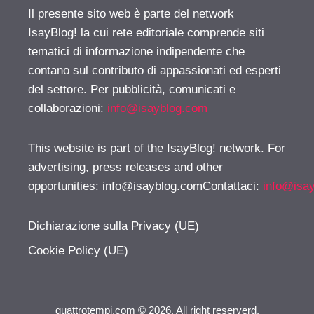
Il presente sito web è parte del network
IsayBlog! la cui rete editoriale comprende siti
tematici di informazione indipendente che
contano sul contributo di appassionati ed esperti
del settore. Per pubblicità, comunicati e
collaborazioni:
info@isayblog.com
This website is part of the IsayBlog! network. For
advertising, press releases and other
opportunities:
info@isayblog.comContattaci
:
info@isa
Dichiarazione sulla Privacy (UE)
Cookie Policy (UE)
quattrotempi.com © 2026. All right reserverd.