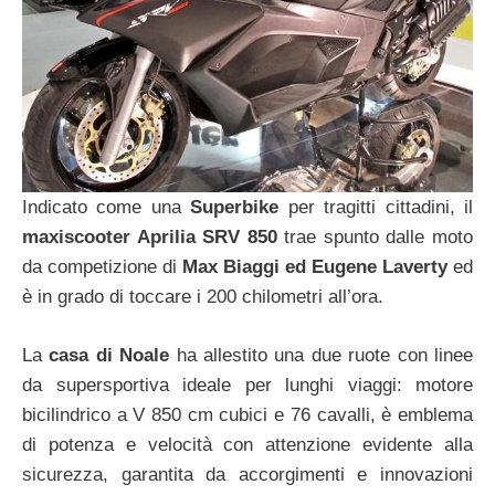
Indicato come una
Superbike
per tragitti cittadini, il
maxiscooter Aprilia SRV 850
trae spunto dalle moto
da competizione di
Max Biaggi ed Eugene Laverty
ed
è in grado di toccare i 200 chilometri all’ora.
La
casa di Noale
ha allestito una due ruote con linee
da supersportiva ideale per lunghi viaggi: motore
bicilindrico a V 850 cm cubici e 76 cavalli, è emblema
di potenza e velocità con attenzione evidente alla
sicurezza, garantita da accorgimenti e innovazioni