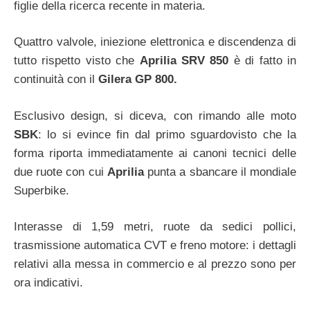
figlie della ricerca recente in materia.
Quattro valvole, iniezione elettronica e discendenza di
tutto rispetto visto che
Aprilia SRV 850
è di fatto in
continuità con il
Gilera GP 800.
Esclusivo design, si diceva, con rimando alle moto
SBK
: lo si evince fin dal primo sguardovisto che la
forma riporta immediatamente ai canoni tecnici delle
due ruote con cui
Aprilia
punta a sbancare il mondiale
Superbike.
Interasse di 1,59 metri, ruote da sedici pollici,
trasmissione automatica CVT e freno motore: i dettagli
relativi alla messa in commercio e al prezzo sono per
ora indicativi.