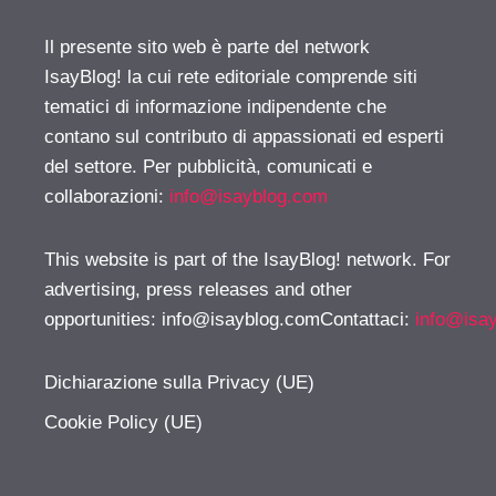
Il presente sito web è parte del network
IsayBlog! la cui rete editoriale comprende siti
tematici di informazione indipendente che
contano sul contributo di appassionati ed esperti
del settore. Per pubblicità, comunicati e
collaborazioni:
info@isayblog.com
This website is part of the IsayBlog! network. For
advertising, press releases and other
opportunities:
info@isayblog.comContattaci
:
info@isa
Dichiarazione sulla Privacy (UE)
Cookie Policy (UE)