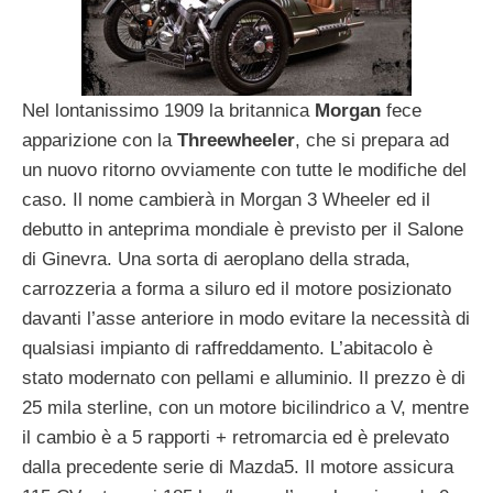
Nel lontanissimo 1909 la britannica
Morgan
fece
apparizione con la
Threewheeler
, che si prepara ad
un nuovo ritorno ovviamente con tutte le modifiche del
caso. Il nome cambierà in Morgan 3 Wheeler ed il
debutto in anteprima mondiale è previsto per il Salone
di Ginevra. Una sorta di aeroplano della strada,
carrozzeria a forma a siluro ed il motore posizionato
davanti l’asse anteriore in modo evitare la necessità di
qualsiasi impianto di raffreddamento. L’abitacolo è
stato modernato con pellami e alluminio. Il prezzo è di
25 mila sterline, con un motore bicilindrico a V, mentre
il cambio è a 5 rapporti + retromarcia ed è prelevato
dalla precedente serie di Mazda5. Il motore assicura