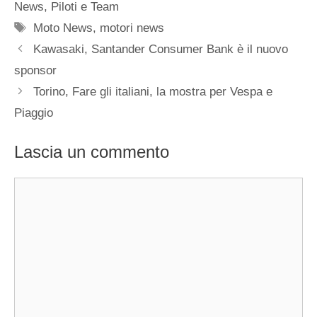
News
,
Piloti e Team
Tag
Moto News
,
motori news
Kawasaki, Santander Consumer Bank è il nuovo
sponsor
Torino, Fare gli italiani, la mostra per Vespa e
Piaggio
Lascia un commento
Commento