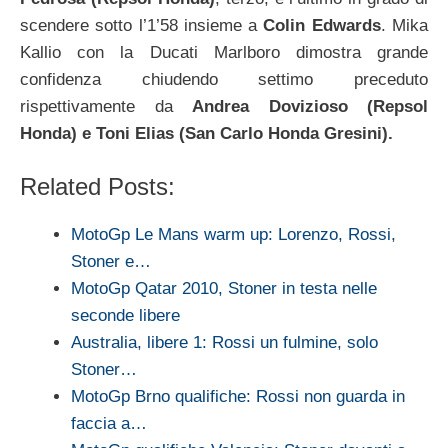
scendere sotto l’1’58 insieme a
Colin Edwards
. Mika
Kallio con la Ducati Marlboro dimostra grande
confidenza chiudendo settimo preceduto
rispettivamente da
Andrea Dovizioso (Repsol
Honda) e Toni Elias (San Carlo Honda Gresini).
Related Posts:
MotoGp Le Mans warm up: Lorenzo, Rossi,
Stoner e…
MotoGp Qatar 2010, Stoner in testa nelle
seconde libere
Australia, libere 1: Rossi un fulmine, solo
Stoner…
MotoGp Brno qualifiche: Rossi non guarda in
faccia a…