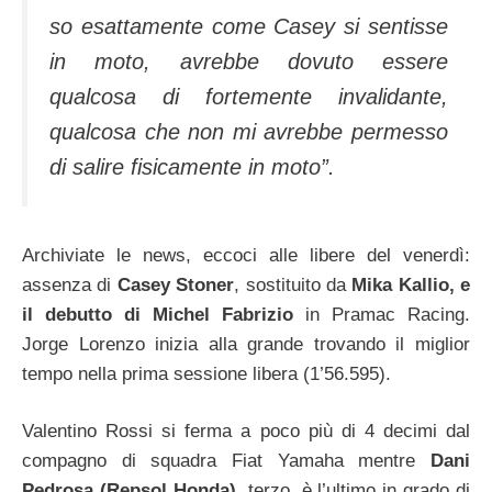
so esattamente come Casey si sentisse
in moto, avrebbe dovuto essere
qualcosa di fortemente invalidante,
qualcosa che non mi avrebbe permesso
di salire fisicamente in moto”.
Archiviate le news, eccoci alle libere del venerdì:
assenza di
Casey Stoner
, sostituito da
Mika Kallio, e
il debutto di Michel Fabrizio
in Pramac Racing.
Jorge Lorenzo inizia alla grande trovando il miglior
tempo nella prima sessione libera (1’56.595).
Valentino Rossi si ferma a poco più di 4 decimi dal
compagno di squadra Fiat Yamaha mentre
Dani
Pedrosa (Repsol Honda)
, terzo, è l’ultimo in grado di