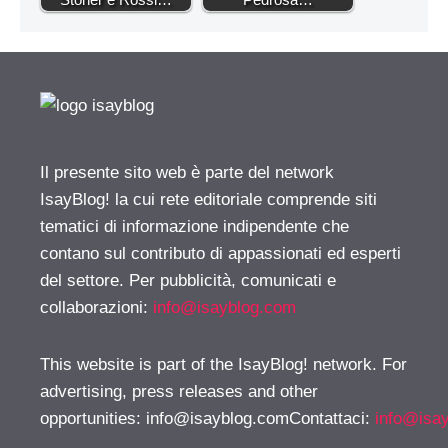
Il presente sito web è parte del network
IsayBlog! la cui rete editoriale comprende siti
tematici di informazione indipendente che
contano sul contributo di appassionati ed esperti
del settore. Per pubblicità, comunicati e
collaborazioni:
info@isayblog.com
This website is part of the IsayBlog! network. For
advertising, press releases and other
opportunities:
info@isayblog.comContattaci
:
info@isa