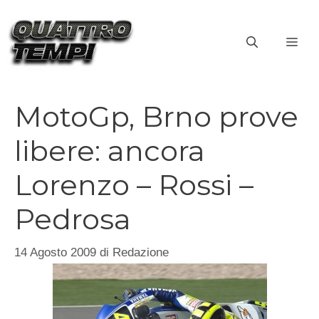
Vai
al
ME
contenuto
MotoGp, Brno prove
libere: ancora
Lorenzo – Rossi –
Pedrosa
14 Agosto 2009
di
Redazione