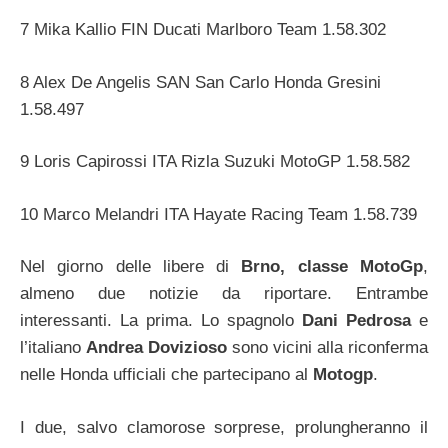
7 Mika Kallio FIN Ducati Marlboro Team 1.58.302
8 Alex De Angelis SAN San Carlo Honda Gresini
1.58.497
9 Loris Capirossi ITA Rizla Suzuki MotoGP 1.58.582
10 Marco Melandri ITA Hayate Racing Team 1.58.739
Nel giorno delle libere di
Brno, classe MotoGp
,
almeno due notizie da riportare. Entrambe
interessanti. La prima. Lo spagnolo
Dani Pedrosa
e
l’italiano
Andrea Dovizioso
sono vicini alla riconferma
nelle Honda ufficiali che partecipano al
Motogp
.
I due, salvo clamorose sorprese, prolungheranno il