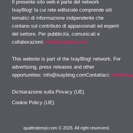
Il presente sito web è parte del network
IsayBlog! la cui rete editoriale comprende siti
tematici di informazione indipendente che
contano sul contributo di appassionati ed esperti
del settore. Per pubblicità, comunicati e
collaborazioni:
info@isayblog.com
This website is part of the IsayBlog! network. For
advertising, press releases and other
opportunities:
info@isayblog.comContattaci
:
info@isa
Dichiarazione sulla Privacy (UE)
Cookie Policy (UE)
quattrotempi.com © 2026. All right reserverd.