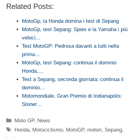
Related Posts:
MotoGp, la Honda domina i test di Sepang
MotoGp, test Sepang: Spies e la Yamaha i più
veloci…
Test MotoGP: Pedrosa davanti a tutti nella
prima…
MotoGp, test Sepang: continua il dominio
Honda,…
Test a Sepang, seconda giornata: continua il
dominio…
Motomondiale, Gran Premio di Indianapolis:
Stoner…
Categorie
Moto GP
,
News
Tag
Honda
,
Motociclismo
,
MotoGP
,
motori
,
Sepang
,