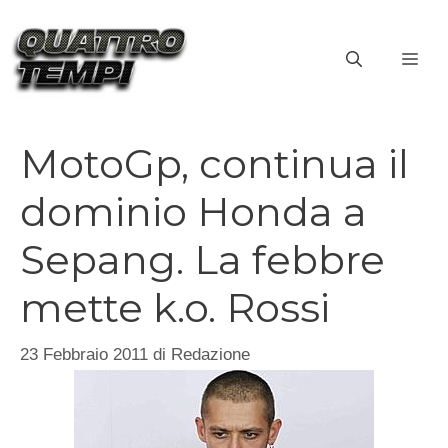
Vai
al
ME
contenuto
MotoGp, continua il
dominio Honda a
Sepang. La febbre
mette k.o. Rossi
23 Febbraio 2011
di
Redazione