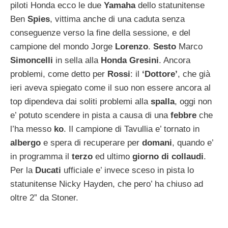
piloti Honda ecco le due
Yamaha
dello statunitense
Ben
Spies
, vittima anche di una caduta senza
conseguenze verso la fine della sessione, e del
campione del mondo Jorge
Lorenzo
.
Sesto
Marco
Simoncelli
in sella alla
Honda Gresini
. Ancora
problemi, come detto per
Rossi
: il
‘Dottore’
, che già
ieri aveva spiegato come il suo non essere ancora al
top dipendeva dai soliti problemi alla
spalla
, oggi non
e’ potuto scendere in pista a causa di una
febbre
che
l’ha messo
ko
. Il campione di Tavullia e’ tornato in
albergo
e spera di recuperare per
domani
, quando e’
in programma il
terzo
ed ultimo
giorno di collaudi
.
Per la
Ducati
ufficiale e’ invece sceso in pista lo
statunitense Nicky Hayden, che pero’ ha chiuso ad
oltre 2” da Stoner.