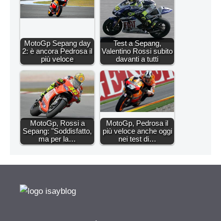
MotoGp Sepang day
Test a Sepang,
2: è ancora Pedrosa il
Valentino Rossi subito
più veloce
davanti a tutti
MotoGp, Rossi a
MotoGp, Pedrosa il
Sepang: "Soddisfatto,
più veloce anche oggi
ma per la…
nei test di…