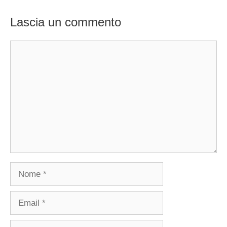
Lascia un commento
Commento
Nome
Email
Sito