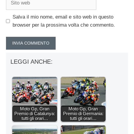
web
Salva il mio nome, email e sito web in questo
browser per la prossima volta che commento.
LEGGI ANCHE:
Moto Gp, Gran
Moto Gp, Gran
Premio di Catalunya:
Premio di Germania:
tutti gli orari…
tutti gli orari…