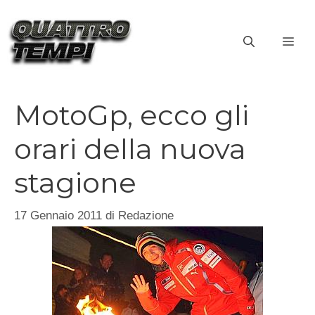
Vai
al
ME
contenuto
MotoGp, ecco gli
orari della nuova
stagione
17 Gennaio 2011
di
Redazione