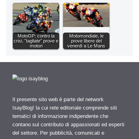
MotoGP: contro la
Motomondiale, le
crisi, "tagliate" prove e
prove libere del
motori
venerdì a Le Mans
Il presente sito web è parte del network
IsayBlog! la cui rete editoriale comprende siti
tematici di informazione indipendente che
contano sul contributo di appassionati ed esperti
del settore. Per pubblicità, comunicati e