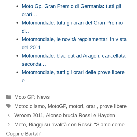
Moto Gp, Gran Premio di Germania: tutti gli
orari…
Motomondiale, tutti gli orari del Gran Premio
di…
Motomondiale, le novità regolamentari in vista
del 2011
Motomondiale, blac out ad Aragon: cancellata
seconda…
Motomondiale, tutti gli orari delle prove libere
e…
Categorie
Moto GP
,
News
Tag
Motociclismo
,
MotoGP
,
motori
,
orari
,
prove libere
Wroom 2011, Alonso brucia Rossi e Hayden
Moto, Biaggi su rivalità con Rossi: “Siamo come
Coppi e Bartali”